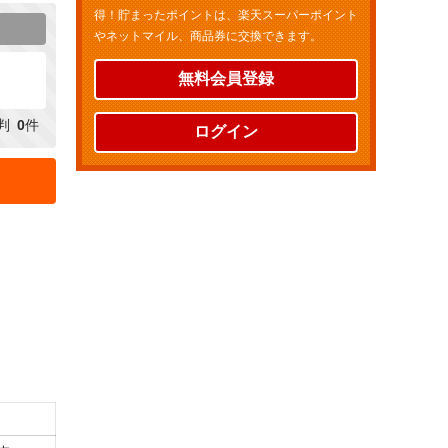
得！貯まったポイントは、楽天スーパーポイント
やネットマイル、商品券に交換できます。
無料会員登録
判
0
件
ログイン