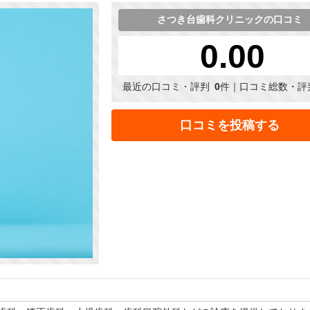
さつき台歯科クリニックの口コミ
0.00
最近の口コミ・評判
0
件｜口コミ総数・評
口コミを投稿する