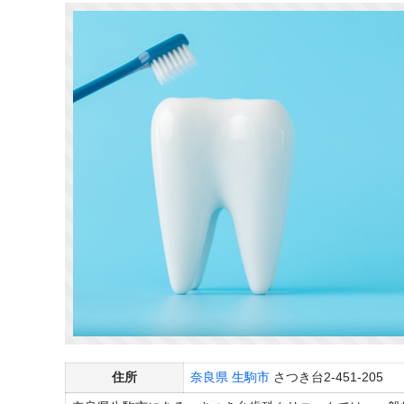
住所
奈良県
生駒市
さつき台2-451-205