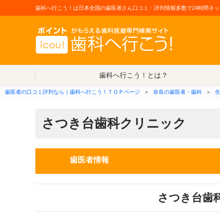
歯科へ行こう！は日本全国の歯医者さん口コミ・評判情報多数で24時間ネッ
歯科へ行こう！とは？
歯医者の口コミ評判なら｜歯科へ行こう！ＴＯＰページ
＞
奈良の歯医者・歯科
＞
さつき台歯科クリニック
歯医者情報
さつき台歯