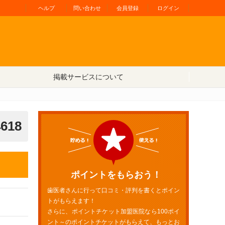
ヘルプ
問い合わせ
会員登録
ログイン
掲載サービスについて
4618
ポイントをもらおう！
歯医者さんに行って口コミ・評判を書くとポイン
トがもらえます！
さらに、ポイントチケット加盟医院なら100ポイ
ント～のポイントチケットがもらえて、もっとお