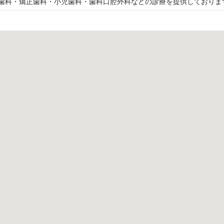
歯科・矯正歯科・小児歯科・歯科口腔外科などの診療を提供しておりま