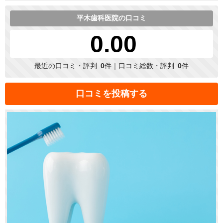
平木歯科医院の口コミ
0.00
最近の口コミ・評判
0
件｜口コミ総数・評判
0
件
口コミを投稿する