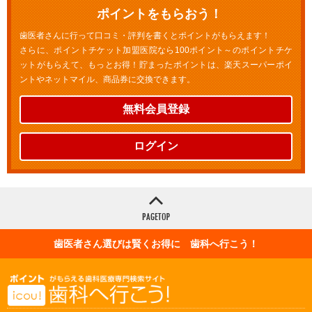
ポイントをもらおう！
歯医者さんに行って口コミ・評判を書くとポイントがもらえます！
さらに、ポイントチケット加盟医院なら100ポイント～のポイントチケ
ットがもらえて、もっとお得！貯まったポイントは、楽天スーパーポイ
ントやネットマイル、商品券に交換できます。
無料会員登録
ログイン
歯医者さん選びは賢くお得に 歯科へ行こう！