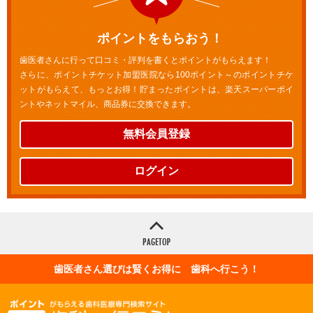
ポイントをもらおう！
歯医者さんに行って口コミ・評判を書くとポイントがもらえます！
さらに、ポイントチケット加盟医院なら100ポイント～のポイントチケ
ットがもらえて、もっとお得！貯まったポイントは、楽天スーパーポイ
ントやネットマイル、商品券に交換できます。
無料会員登録
ログイン
歯医者さん選びは賢くお得に 歯科へ行こう！