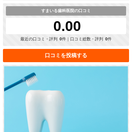
すまいる歯科医院の口コミ
0.00
最近の口コミ・評判
0
件｜口コミ総数・評判
0
件
口コミを投稿する