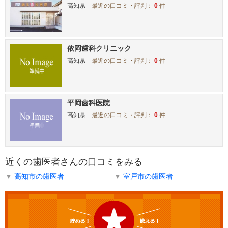
高知県
最近の口コミ・評判：
0
件
依岡歯科クリニック
高知県
最近の口コミ・評判：
0
件
平岡歯科医院
高知県
最近の口コミ・評判：
0
件
近くの歯医者さんの口コミをみる
▼
高知市の歯医者
▼
室戸市の歯医者