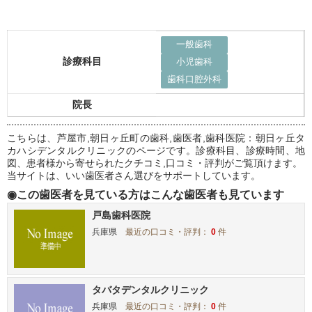
一般歯科
診療科目
小児歯科
歯科口腔外科
院長
こちらは、芦屋市,朝日ヶ丘町の歯科,歯医者,歯科医院：朝日ヶ丘タ
カハシデンタルクリニックのページです。診療科目、診療時間、地
図、患者様から寄せられたクチコミ,口コミ・評判がご覧頂けます。
当サイトは、いい歯医者さん選びをサポートしています。
◉この歯医者を見ている方はこんな歯医者も見ています
戸島歯科医院
兵庫県
最近の口コミ・評判：
0
件
タバタデンタルクリニック
兵庫県
最近の口コミ・評判：
0
件