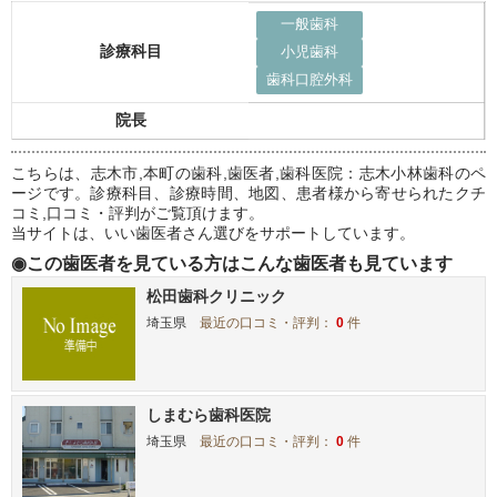
一般歯科
診療科目
小児歯科
歯科口腔外科
院長
こちらは、志木市,本町の歯科,歯医者,歯科医院：志木小林歯科のペ
ージです。診療科目、診療時間、地図、患者様から寄せられたクチ
コミ,口コミ・評判がご覧頂けます。
当サイトは、いい歯医者さん選びをサポートしています。
◉この歯医者を見ている方はこんな歯医者も見ています
松田歯科クリニック
埼玉県
最近の口コミ・評判：
0
件
しまむら歯科医院
埼玉県
最近の口コミ・評判：
0
件