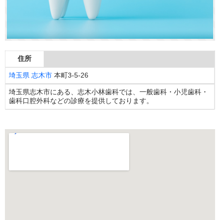
住所
埼玉県
志木市
本町3-5-26
埼玉県志木市にある、志木小林歯科では、一般歯科・小児歯科・
歯科口腔外科などの診療を提供しております。