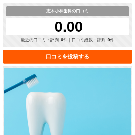
志木小林歯科の口コミ
0.00
最近の口コミ・評判
0
件｜口コミ総数・評判
0
件
口コミを投稿する