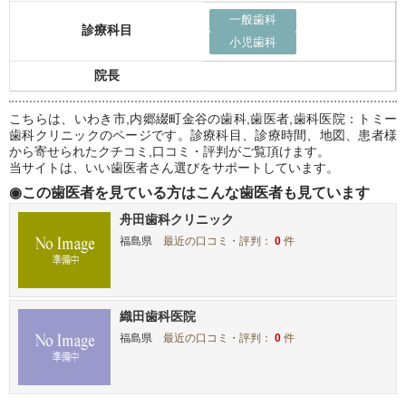
一般歯科
診療科目
小児歯科
院長
こちらは、いわき市,内郷綴町金谷の歯科,歯医者,歯科医院：トミー
歯科クリニックのページです。診療科目、診療時間、地図、患者様
から寄せられたクチコミ,口コミ・評判がご覧頂けます。
当サイトは、いい歯医者さん選びをサポートしています。
◉この歯医者を見ている方はこんな歯医者も見ています
舟田歯科クリニック
福島県
最近の口コミ・評判：
0
件
織田歯科医院
福島県
最近の口コミ・評判：
0
件