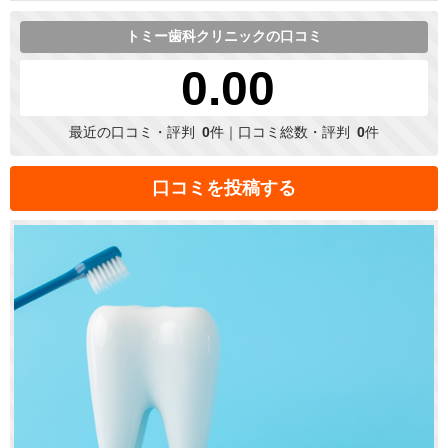
トミー歯科クリニックの口コミ
0.00
最近の口コミ・評判
0
件｜口コミ総数・評判
0
件
口コミを投稿する