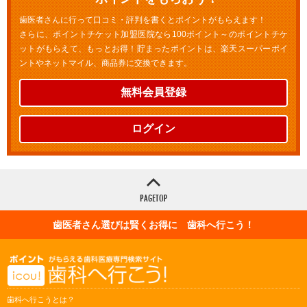
歯医者さんに行って口コミ・評判を書くとポイントがもらえます！
さらに、ポイントチケット加盟医院なら100ポイント～のポイントチケ
ットがもらえて、もっとお得！貯まったポイントは、楽天スーパーポイ
ントやネットマイル、商品券に交換できます。
無料会員登録
ログイン
歯医者さん選びは賢くお得に 歯科へ行こう！
歯科へ行こうとは？