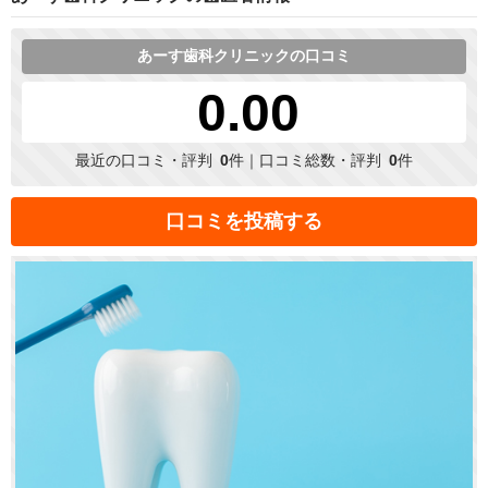
あーす歯科クリニックの口コミ
0.00
最近の口コミ・評判
0
件｜口コミ総数・評判
0
件
口コミを投稿する