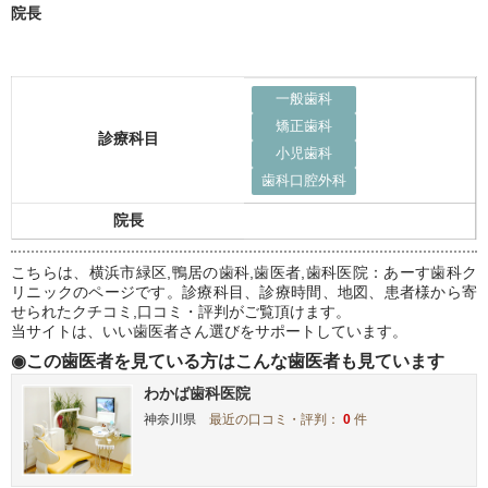
院長
一般歯科
矯正歯科
診療科目
小児歯科
歯科口腔外科
院長
こちらは、横浜市緑区,鴨居の歯科,歯医者,歯科医院：あーす歯科ク
リニックのページです。診療科目、診療時間、地図、患者様から寄
せられたクチコミ,口コミ・評判がご覧頂けます。
当サイトは、いい歯医者さん選びをサポートしています。
◉この歯医者を見ている方はこんな歯医者も見ています
わかば歯科医院
神奈川県
最近の口コミ・評判：
0
件