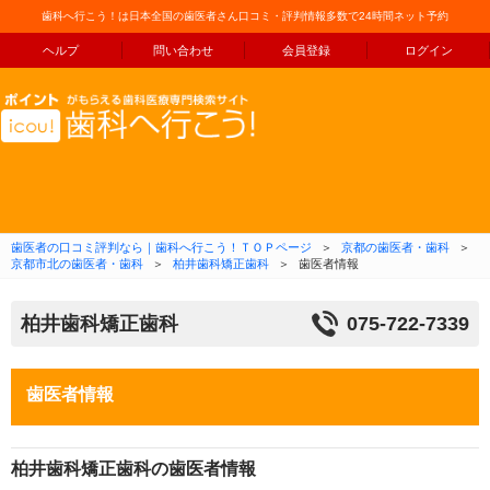
歯科へ行こう！は日本全国の歯医者さん口コミ・評判情報多数で24時間ネット予約
ヘルプ
問い合わせ
会員登録
ログイン
コンテンツへ移動
歯医者の口コミ評判なら｜歯科へ行こう！ＴＯＰページ
＞
京都の歯医者・歯科
＞
京都市北の歯医者・歯科
＞
柏井歯科矯正歯科
＞
歯医者情報
柏井歯科矯正歯科
075-722-7339
歯医者情報
柏井歯科矯正歯科の歯医者情報