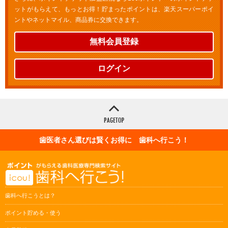
ットがもらえて、もっとお得！貯まったポイントは、楽天スーパーポイ
ントやネットマイル、商品券に交換できます。
無料会員登録
ログイン
歯医者さん選びは賢くお得に 歯科へ行こう！
歯科へ行こうとは？
ポイント貯める・使う