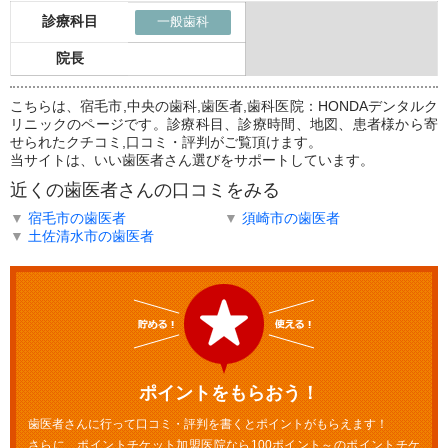
診療科目
一般歯科
院長
こちらは、宿毛市,中央の歯科,歯医者,歯科医院：HONDAデンタルク
リニックのページです。診療科目、診療時間、地図、患者様から寄
せられたクチコミ,口コミ・評判がご覧頂けます。
当サイトは、いい歯医者さん選びをサポートしています。
近くの歯医者さんの口コミをみる
▼
宿毛市の歯医者
▼
須崎市の歯医者
▼
土佐清水市の歯医者
ポイントをもらおう！
歯医者さんに行って口コミ・評判を書くとポイントがもらえます！
さらに、ポイントチケット加盟医院なら100ポイント～のポイントチケ