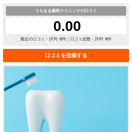
うちまる歯科クリニックの口コミ
0.00
最近の口コミ・評判
0
件｜口コミ総数・評判
0
件
口コミを投稿する