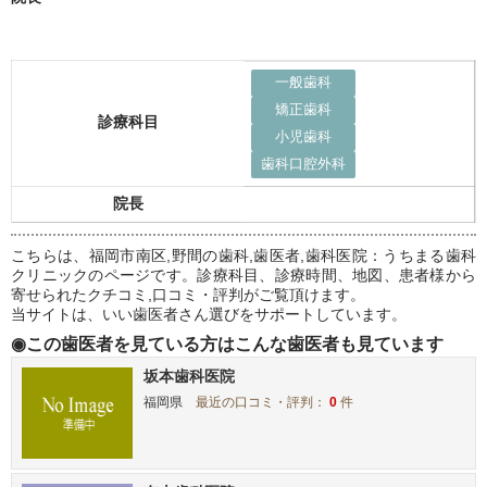
一般歯科
矯正歯科
診療科目
小児歯科
歯科口腔外科
院長
こちらは、福岡市南区,野間の歯科,歯医者,歯科医院：うちまる歯科
クリニックのページです。診療科目、診療時間、地図、患者様から
寄せられたクチコミ,口コミ・評判がご覧頂けます。
当サイトは、いい歯医者さん選びをサポートしています。
◉この歯医者を見ている方はこんな歯医者も見ています
坂本歯科医院
福岡県
最近の口コミ・評判：
0
件