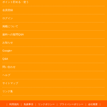
ポイント貯める・使う
会員登録
ログイン
掲載について
歯科への疑問Q&A
お知らせ
Google+
Q&A
問い合わせ
ヘルプ
サイトマップ
リンク集
｜
利用規約
｜
免責事項
｜
リンクポリシー
｜
プライバシーポリシー
｜
会社概要
｜