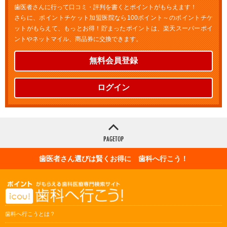
歯医者さんに行って口コミ・評判を書くとポイントがもらえます！
さらに、ポイントチケット加盟医院なら100ポイント～のポイントチケ
ットがもらえて、もっとお得！貯まったポイントは、楽天スーパーポイ
ントやネットマイル、商品券に交換できます。
無料会員登録
ログイン
歯医者さん選びは賢くお得に 歯科へ行こう！
歯科へ行こうとは？