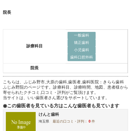
院長
一般歯科
矯正歯科
診療科目
小児歯科
歯科口腔外科
院長
こちらは、ふじみ野市,大原の歯科,歯医者,歯科医院：きらら歯科
ふじみ野院のページです。診療科目、診療時間、地図、患者様から
寄せられたクチコミ,口コミ・評判がご覧頂けます。
当サイトは、いい歯医者さん選びをサポートしています。
◉この歯医者を見ている方はこんな歯医者も見ています
けんと歯科
埼玉県
最近の口コミ・評判：
0
件