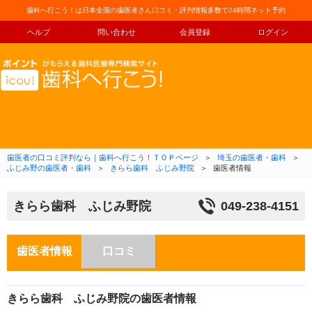
歯科へ行こう！は日本全国の歯医者さん口コミ・評判情報多数で24時間ネット予約
ヘルプ
問い合わせ
会員登録
ログイン
コンテンツへ移動
歯医者の口コミ評判なら｜歯科へ行こう！ＴＯＰページ
＞
埼玉の歯医者・歯科
＞
ふじみ野の歯医者・歯科
＞
きらら歯科 ふじみ野院
＞
歯医者情報
きらら歯科 ふじみ野院
049-238-4151
歯医者情報
口コミ
きらら歯科 ふじみ野院の歯医者情報