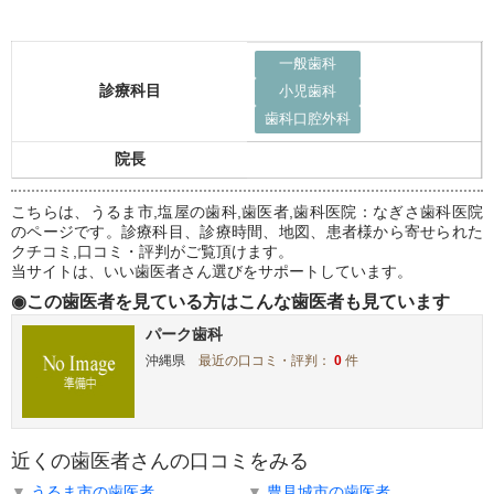
一般歯科
診療科目
小児歯科
歯科口腔外科
院長
こちらは、うるま市,塩屋の歯科,歯医者,歯科医院：なぎさ歯科医院
のページです。診療科目、診療時間、地図、患者様から寄せられた
クチコミ,口コミ・評判がご覧頂けます。
当サイトは、いい歯医者さん選びをサポートしています。
◉この歯医者を見ている方はこんな歯医者も見ています
パーク歯科
沖縄県
最近の口コミ・評判：
0
件
近くの歯医者さんの口コミをみる
▼
うるま市の歯医者
▼
豊見城市の歯医者