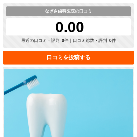
なぎさ歯科医院の口コミ
0.00
最近の口コミ・評判
0
件｜口コミ総数・評判
0
件
口コミを投稿する