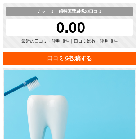
チャーミー歯科医院岩槻の口コミ
0.00
最近の口コミ・評判
0
件｜口コミ総数・評判
0
件
口コミを投稿する