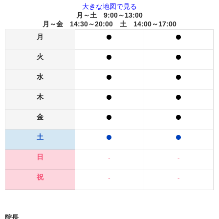
大きな地図で見る
月～土 9:00～13:00
月～金 14:30～20:00 土 14:00～17:00
月
火
水
木
金
土
日
-
-
祝
-
-
院長