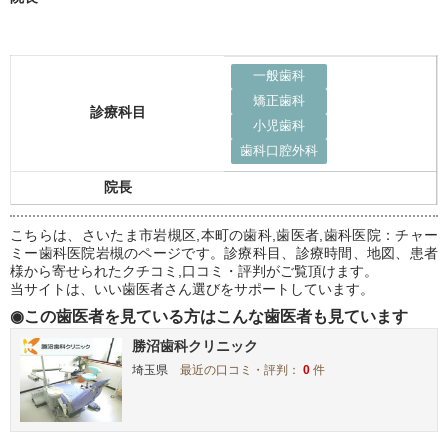
一般歯科
矯正歯科
診療科目
小児歯科
歯科口腔外科
院長
こちらは、さいたま市岩槻区,本町の歯科,歯医者,歯科医院：チャー
ミー歯科医院岩槻のページです。診療科目、診療時間、地図、患者
様から寄せられたクチコミ,口コミ・評判がご覧頂けます。
当サイトは、いい歯医者さん選びをサポートしています。
◉この歯医者を見ている方はこんな歯医者も見ています
勝沼歯科クリニック
埼玉県
最近の口コミ・評判：
0
件