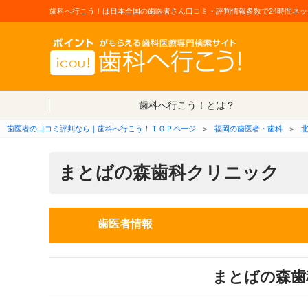
歯科へ行こう！は日本全国の歯医者さん口コミ・評判情報多数で24時間ネッ
歯科へ行こう！とは？
歯医者の口コミ評判なら｜歯科へ行こう！ＴＯＰページ
＞
福岡の歯医者・歯科
＞
まとばの森歯科クリニック
歯医者情報
まとばの森歯