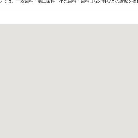
クでは、一般歯科・矯正歯科・小児歯科・歯科口腔外科などの診療を提