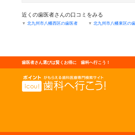
近くの歯医者さんの口コミをみる
▼
北九州市八幡西区の歯医者
▼
北九州市八幡東区の
歯医者さん選びは賢くお得に 歯科へ行こう！