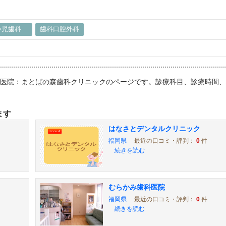
小児歯科
歯科口腔外科
歯科医院：まとばの森歯科クリニックのページです。診療科目、診療時間
。
ます
はなさとデンタルクリニック
福岡県
最近の口コミ・評判：
0
件
続きを読む
むらかみ歯科医院
福岡県
最近の口コミ・評判：
0
件
続きを読む