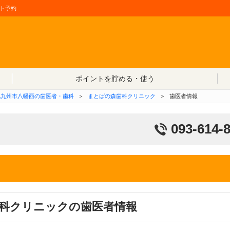
ト予約
コンテンツへ移動
ポイントを貯める・使う
北九州市八幡西の歯医者・歯科
＞
まとばの森歯科クリニック
＞
歯医者情報
093-614-
科クリニックの歯医者情報