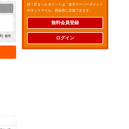
得！貯まったポイントは、楽天スーパーポイント
やネットマイル、商品券に交換できます。
無料会員登録
判
0
件
ログイン