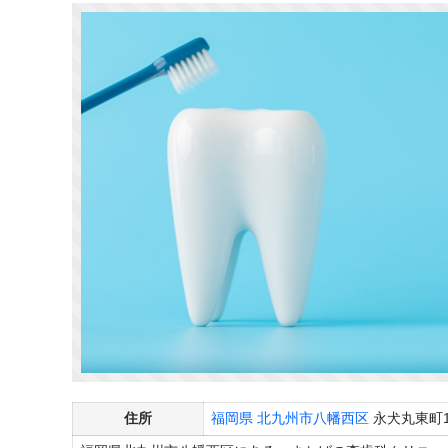
住所
福岡県
北九州市八幡西区
永犬丸東町1-