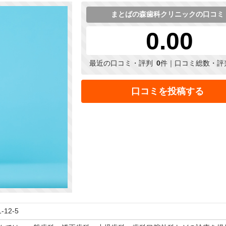
まとばの森歯科クリニックの口コミ
0.00
最近の口コミ・評判
0
件｜口コミ総数・評
口コミを投稿する
12-5