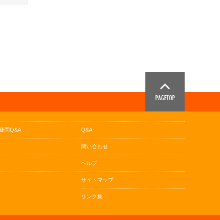
疑問Q&A
Q&A
問い合わせ
ヘルプ
サイトマップ
リンク集