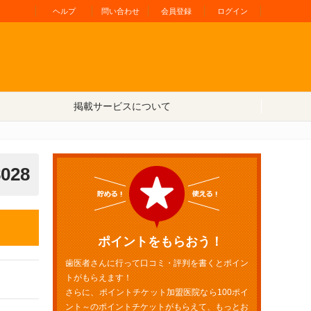
ヘルプ
問い合わせ
会員登録
ログイン
掲載サービスについて
8028
ポイントをもらおう！
歯医者さんに行って口コミ・評判を書くとポイン
トがもらえます！
さらに、ポイントチケット加盟医院なら100ポイ
ント～のポイントチケットがもらえて、もっとお