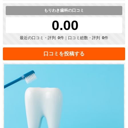
もりわき歯科の口コミ
0.00
最近の口コミ・評判
0
件｜口コミ総数・評判
0
件
口コミを投稿する