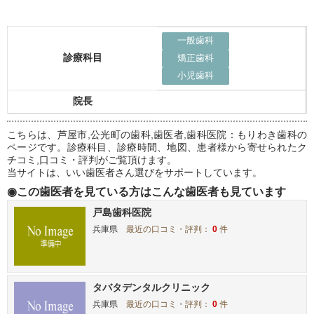
一般歯科
診療科目
矯正歯科
小児歯科
院長
こちらは、芦屋市,公光町の歯科,歯医者,歯科医院：もりわき歯科の
ページです。診療科目、診療時間、地図、患者様から寄せられたク
チコミ,口コミ・評判がご覧頂けます。
当サイトは、いい歯医者さん選びをサポートしています。
◉この歯医者を見ている方はこんな歯医者も見ています
戸島歯科医院
兵庫県
最近の口コミ・評判：
0
件
タバタデンタルクリニック
兵庫県
最近の口コミ・評判：
0
件