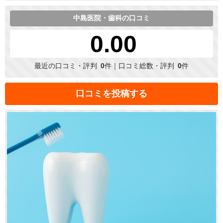
中島医院・歯科の口コミ
0.00
最近の口コミ・評判
0
件｜口コミ総数・評判
0
件
口コミを投稿する