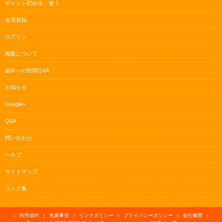
ポイント貯める・使う
会員登録
ログイン
掲載について
歯科への疑問Q&A
お知らせ
Google+
Q&A
問い合わせ
ヘルプ
サイトマップ
リンク集
｜
利用規約
｜
免責事項
｜
リンクポリシー
｜
プライバシーポリシー
｜
会社概要
｜