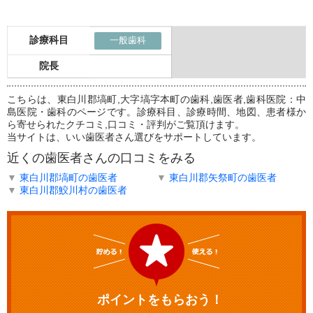
診療科目
一般歯科
院長
こちらは、東白川郡塙町,大字塙字本町の歯科,歯医者,歯科医院：中
島医院・歯科のページです。診療科目、診療時間、地図、患者様か
ら寄せられたクチコミ,口コミ・評判がご覧頂けます。
当サイトは、いい歯医者さん選びをサポートしています。
近くの歯医者さんの口コミをみる
▼
東白川郡塙町の歯医者
▼
東白川郡矢祭町の歯医者
▼
東白川郡鮫川村の歯医者
ポイントをもらおう！