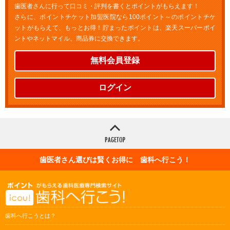
歯医者さんに行って口コミ・評判を書くとポイントがもらえます！
さらに、ポイントチケット加盟医院なら100ポイント～のポイントチケ
ットがもらえて、もっとお得！貯まったポイントは、楽天スーパーポイ
ントやネットマイル、商品券に交換できます。
無料会員登録
ログイン
歯医者さん選びは賢くお得に 歯科へ行こう！
歯科へ行こうとは？