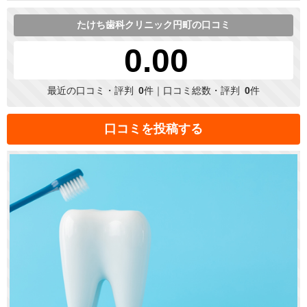
たけち歯科クリニック円町の口コミ
0.00
最近の口コミ・評判
0
件｜口コミ総数・評判
0
件
口コミを投稿する