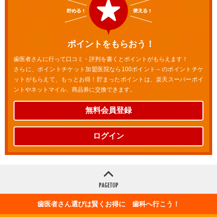
ポイントをもらおう！
歯医者さんに行って口コミ・評判を書くとポイントがもらえます！
さらに、ポイントチケット加盟医院なら100ポイント～のポイントチケ
ットがもらえて、もっとお得！貯まったポイントは、楽天スーパーポイ
ントやネットマイル、商品券に交換できます。
無料会員登録
ログイン
歯医者さん選びは賢くお得に 歯科へ行こう！