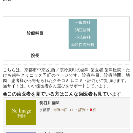
一般歯科
矯正歯科
診療科目
小児歯科
歯科口腔外科
院長
こちらは、京都市中京区,西ノ京冷泉町の歯科,歯医者,歯科医院：た
けち歯科クリニック円町のページです。診療科目、診療時間、地
図、患者様から寄せられたクチコミ,口コミ・評判がご覧頂けます。
当サイトは、いい歯医者さん選びをサポートしています。
◉この歯医者を見ている方はこんな歯医者も見ています
長谷川歯科
京都府
最近の口コミ・評判：
0
件