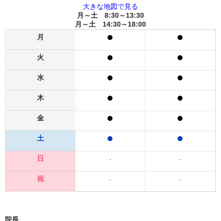
大きな地図で見る
月～土 8:30～13:30
月～土 14:30～18:00
月
火
水
木
金
土
日
-
-
祝
-
-
院長