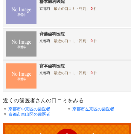
橋本歯科医院
京都府
最近の口コミ・評判：
0
件
斉藤歯科医院
京都府
最近の口コミ・評判：
0
件
宮本歯科医院
京都府
最近の口コミ・評判：
0
件
近くの歯医者さんの口コミをみる
▼
京都市中京区の歯医者
▼
京都市左京区の歯医者
▼
京都市東山区の歯医者