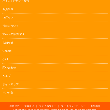
ポイント貯める・使う
会員登録
ログイン
掲載について
歯科への疑問Q&A
お知らせ
Google+
Q&A
問い合わせ
ヘルプ
サイトマップ
リンク集
｜
利用規約
｜
免責事項
｜
リンクポリシー
｜
プライバシーポリシー
｜
会社概要
｜
Copyright © 2006-
2026 Medical Communications, Inc. All Rights Reserved.