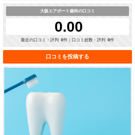
大阪エアポート歯科の口コミ
0.00
最近の口コミ・評判
0
件｜口コミ総数・評判
0
件
口コミを投稿する