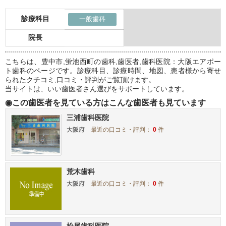
診療科目
一般歯科
院長
こちらは、豊中市,蛍池西町の歯科,歯医者,歯科医院：大阪エアポー
ト歯科のページです。診療科目、診療時間、地図、患者様から寄せ
られたクチコミ,口コミ・評判がご覧頂けます。
当サイトは、いい歯医者さん選びをサポートしています。
◉この歯医者を見ている方はこんな歯医者も見ています
三浦歯科医院
大阪府
最近の口コミ・評判：
0
件
荒木歯科
大阪府
最近の口コミ・評判：
0
件
松尾歯科医院