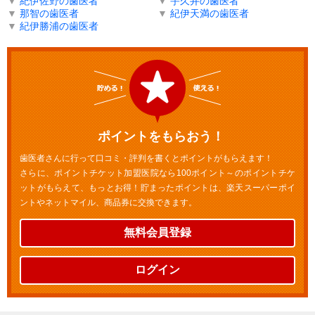
▼
紀伊佐野の歯医者
▼
宇久井の歯医者
▼
那智の歯医者
▼
紀伊天満の歯医者
▼
紀伊勝浦の歯医者
ポイントをもらおう！
歯医者さんに行って口コミ・評判を書くとポイントがもらえます！
さらに、ポイントチケット加盟医院なら100ポイント～のポイントチケ
ットがもらえて、もっとお得！貯まったポイントは、楽天スーパーポイ
ントやネットマイル、商品券に交換できます。
無料会員登録
ログイン