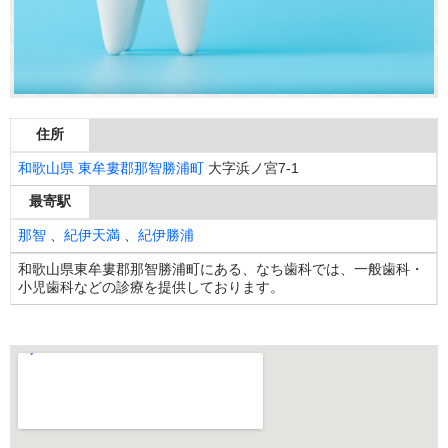
住所
和歌山県
東牟婁郡那智勝浦町
大字浜ノ宮7-1
最寄駅
那智
、
紀伊天満
、
紀伊勝浦
和歌山県東牟婁郡那智勝浦町にある、なち歯科では、一般歯科・
小児歯科などの診療を提供しております。