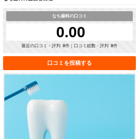
なち歯科の口コミ
0.00
最近の口コミ・評判
0
件｜口コミ総数・評判
0
件
口コミを投稿する