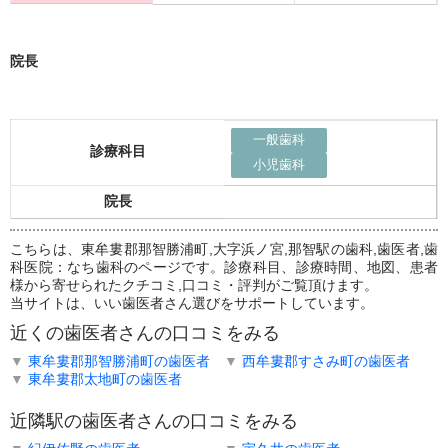
院長
一般歯科
診療科目
小児歯科
院長
こちらは、東牟婁郡那智勝浦町,大字浜ノ宮,那智駅の歯科,歯医者,歯
科医院：なち歯科のページです。診療科目、診療時間、地図、患者
様から寄せられたクチコミ,口コミ・評判がご覧頂けます。
当サイトは、いい歯医者さん選びをサポートしています。
近くの歯医者さんの口コミをみる
▼
東牟婁郡那智勝浦町の歯医者
▼
西牟婁郡すさみ町の歯医者
▼
東牟婁郡太地町の歯医者
近隣駅の歯医者さんの口コミをみる