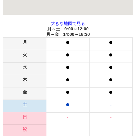
大きな地図で見る
月～土 9:00～12:00
月～金 14:00～18:30
月
火
水
木
金
土
-
日
-
-
祝
-
-