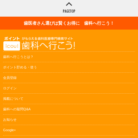
歯医者さん選びは賢くお得に 歯科へ行こう！
歯科へ行こうとは？
ポイント貯める・使う
会員登録
ログイン
掲載について
歯科への疑問Q&A
お知らせ
Google+