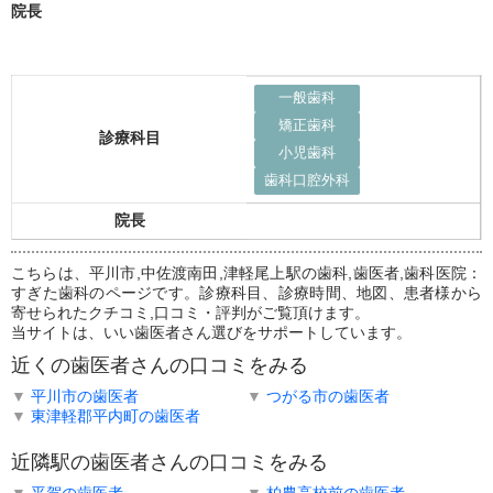
院長
一般歯科
矯正歯科
診療科目
小児歯科
歯科口腔外科
院長
こちらは、平川市,中佐渡南田,津軽尾上駅の歯科,歯医者,歯科医院：
すぎた歯科のページです。診療科目、診療時間、地図、患者様から
寄せられたクチコミ,口コミ・評判がご覧頂けます。
当サイトは、いい歯医者さん選びをサポートしています。
近くの歯医者さんの口コミをみる
▼
平川市の歯医者
▼
つがる市の歯医者
▼
東津軽郡平内町の歯医者
近隣駅の歯医者さんの口コミをみる
▼
平賀の歯医者
▼
柏農高校前の歯医者