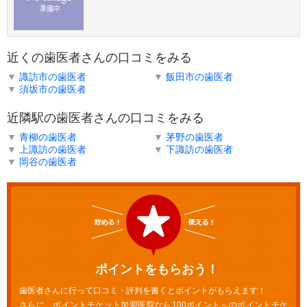
近くの歯医者さんの口コミをみる
▼
諏訪市の歯医者
▼
飯田市の歯医者
▼
須坂市の歯医者
近隣駅の歯医者さんの口コミをみる
▼
青柳の歯医者
▼
茅野の歯医者
▼
上諏訪の歯医者
▼
下諏訪の歯医者
▼
岡谷の歯医者
ポイントをもらおう！
歯医者さんに行って口コミ・評判を書くとポイントがもらえます！
さらに、ポイントチケット加盟医院なら100ポイント～のポイントチケ