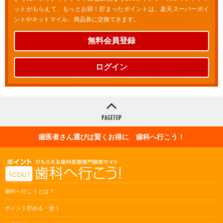
ットがもらえて、もっとお得！貯まったポイントは、楽天スーパーポイ
ントやネットマイル、商品券に交換できます。
無料会員登録
ログイン
歯医者さん選びは賢くお得に 歯科へ行こう！
歯科へ行こうとは？
ポイント貯める・使う