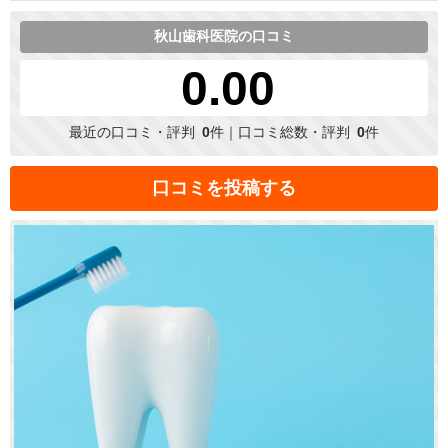
秋山歯科医院の口コミ
0.00
最近の口コミ・評判
0
件｜口コミ総数・評判
0
件
口コミを投稿する