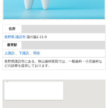
住所
長野県
諏訪市
湯の脇1-11-9
最寄駅
上諏訪
、
下諏訪
、
岡谷
長野県諏訪市にある、秋山歯科医院では、一般歯科・小児歯科な
どの診療を提供しております。