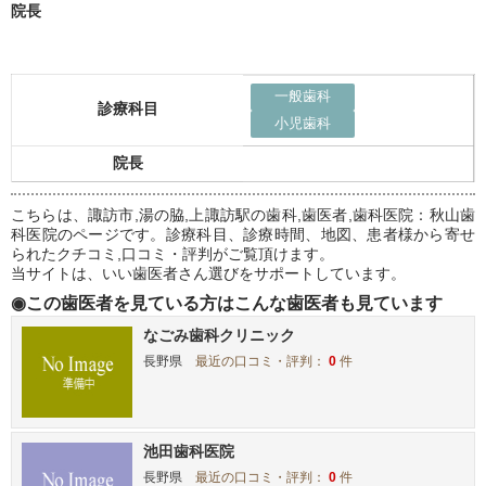
院長
一般歯科
診療科目
小児歯科
院長
こちらは、諏訪市,湯の脇,上諏訪駅の歯科,歯医者,歯科医院：秋山歯
科医院のページです。診療科目、診療時間、地図、患者様から寄せ
られたクチコミ,口コミ・評判がご覧頂けます。
当サイトは、いい歯医者さん選びをサポートしています。
◉この歯医者を見ている方はこんな歯医者も見ています
なごみ歯科クリニック
長野県
最近の口コミ・評判：
0
件
池田歯科医院
長野県
最近の口コミ・評判：
0
件