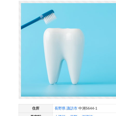
住所
長野県
諏訪市
中洲5644-1