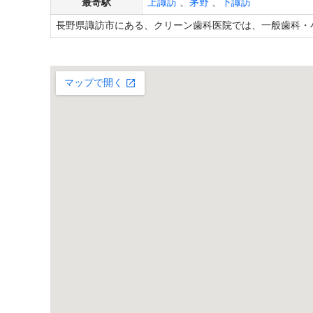
最寄駅
上諏訪
、
茅野
、
下諏訪
長野県諏訪市にある、クリーン歯科医院では、一般歯科・