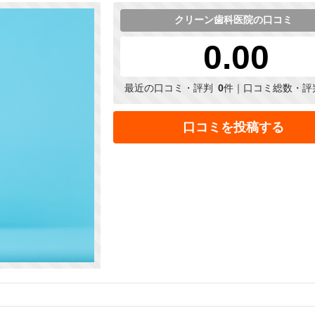
クリーン歯科医院の口コミ
0.00
最近の口コミ・評判
0
件｜口コミ総数・評
口コミを投稿する