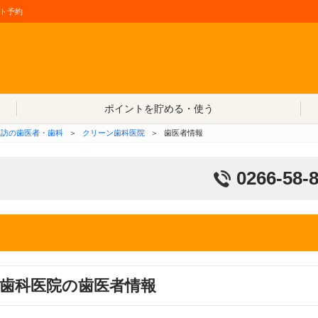
ト予約
コンテンツへ移動
ポイントを貯める・使う
諏訪の歯医者・歯科
＞
クリーン歯科医院
＞
歯医者情報
0266-58-
歯科医院の歯医者情報