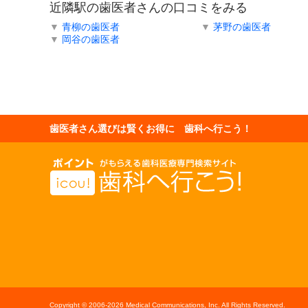
近隣駅の歯医者さんの口コミをみる
▼
青柳の歯医者
▼
茅野の歯医者
▼
岡谷の歯医者
歯医者さん選びは賢くお得に 歯科へ行こう！
Copyright © 2006-
2026 Medical Communications, Inc. All Rights Reserved.