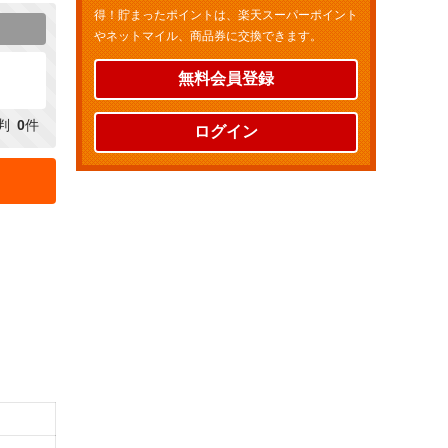
得！貯まったポイントは、楽天スーパーポイント
やネットマイル、商品券に交換できます。
無料会員登録
判
0
件
ログイン