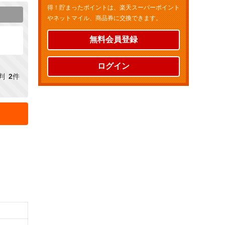
得！貯まったポイントは、楽天スーパーポイント
やネットマイル、商品券に交換できます。
無料会員登録
ログイン
判
2
件