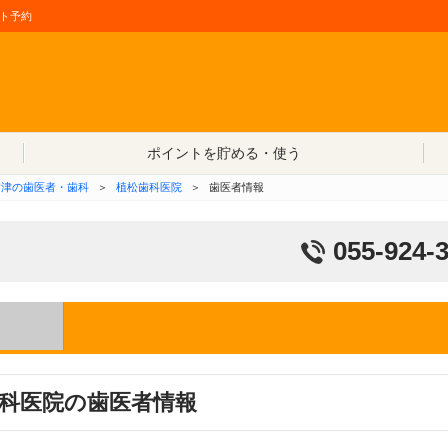
ト予約
コンテンツへ移動
ポイントを貯める・使う
沼津の歯医者・歯科
＞
植松歯科医院
＞
歯医者情報
055-924-
科医院の歯医者情報