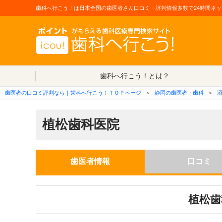
歯科へ行こう！は日本全国の歯医者さん口コミ・評判情報多数で24時間ネッ
歯科へ行こう！とは？
歯医者の口コミ評判なら｜歯科へ行こう！ＴＯＰページ
＞
静岡の歯医者・歯科
＞
植松歯科医院
歯医者情報
口コミ
植松歯