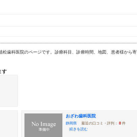
院：植松歯科医院のページです。診療科目、診療時間、地図、患者様から
ます
おざわ歯科医院
静岡県
最近の口コミ・評判：
0
件
続きを読む