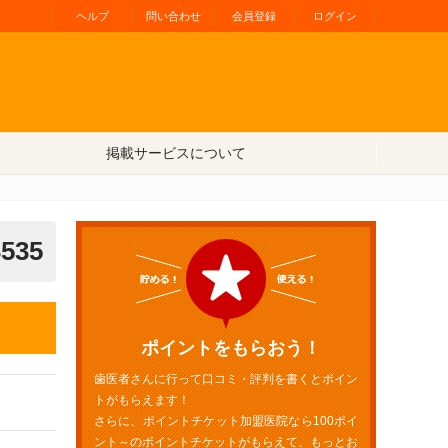
ヘルプ
問い合わせ
会員登録
ログイン
掲載サービスについて
3535
ポイントをもらおう！
歯医者さんに行って口コミ・評判を書くとポイン
トがもらえます！
さらに、ポイントチケット加盟医院なら100ポイ
ント～のポイントチケットがもらえて、もっとお