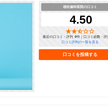
植松歯科医院の口コミ
4.50
最近の口コミ・評判
0
件｜口コミ総数・評
口コミ評判の一覧を見る
口コミを投稿する