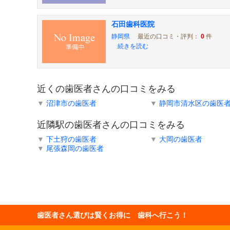
石田歯科医院
静岡県
最近の口コミ・評判：
0
件
続きを読む
近くの歯医者さんの口コミをみる
▼
沼津市の歯医者
▼
静岡市清水区の歯医
近隣駅の歯医者さんの口コミをみる
▼
下土狩の歯医者
▼
大岡の歯医者
▼
尾張森岡の歯医者
歯医者さん選びは賢くお得に 歯科へ行こう！