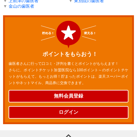
▼
上前津の歯医者
▼
東別院の歯医者
▼
金山の歯医者
ポイントをもらおう！
歯医者さんに行って口コミ・評判を書くとポイントがもらえます！
さらに、ポイントチケット加盟医院なら100ポイント～のポイントチケ
ットがもらえて、もっとお得！貯まったポイントは、楽天スーパーポイ
ントやネットマイル、商品券に交換できます。
無料会員登録
ログイン