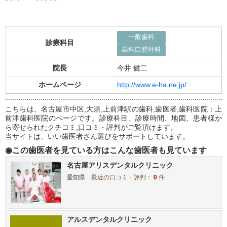
一般歯科
診療科目
歯科口腔外科
院長
今井 健二
ホームページ
http://www.e-ha.ne.jp/
こちらは、名古屋市中区,大須,上前津駅の歯科,歯医者,歯科医院：上
前津歯科医院のページです。診療科目、診療時間、地図、患者様か
ら寄せられたクチコミ,口コミ・評判がご覧頂けます。
当サイトは、いい歯医者さん選びをサポートしています。
◉この歯医者を見ている方はこんな歯医者も見ています
名古屋アリスデンタルクリニック
愛知県
最近の口コミ・評判：
0
件
アルスデンタルクリニック