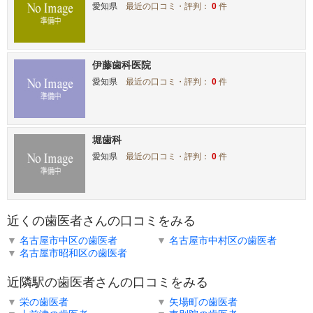
愛知県
最近の口コミ・評判：
0
件
伊藤歯科医院
愛知県
最近の口コミ・評判：
0
件
堀歯科
愛知県
最近の口コミ・評判：
0
件
近くの歯医者さんの口コミをみる
▼
名古屋市中区の歯医者
▼
名古屋市中村区の歯医者
▼
名古屋市昭和区の歯医者
近隣駅の歯医者さんの口コミをみる
▼
栄の歯医者
▼
矢場町の歯医者