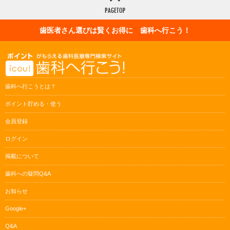
歯医者さん選びは賢くお得に 歯科へ行こう！
歯科へ行こうとは？
ポイント貯める・使う
会員登録
ログイン
掲載について
歯科への疑問Q&A
お知らせ
Google+
Q&A