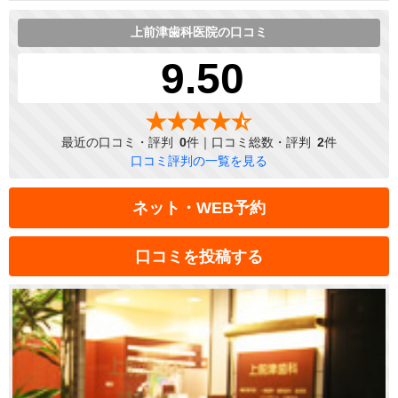
上前津歯科医院の口コミ
9.50
最近の口コミ・評判
0
件｜口コミ総数・評判
2
件
口コミ評判の一覧を見る
ネット・WEB予約
口コミを投稿する