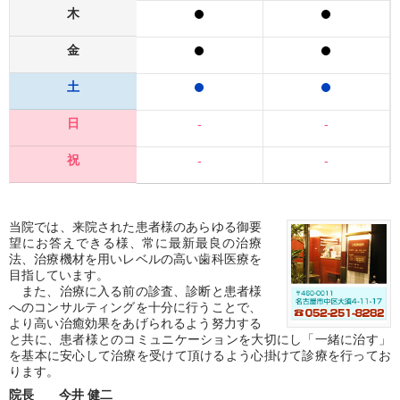
木
金
土
日
-
-
祝
-
-
当院では、来院された患者様のあらゆる御要
望にお答えできる様、常に最新最良の治療
法、治療機材を用いレベルの高い歯科医療を
目指しています。
また、治療に入る前の診査、診断と患者様
へのコンサルティングを十分に行うことで、
より高い治癒効果をあげられるよう努力する
と共に、患者様とのコミュニケーションを大切にし「一緒に治す」
を基本に安心して治療を受けて頂けるよう心掛けて診療を行ってお
ります。
院長 今井 健二