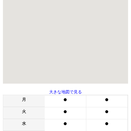
大きな地図で見る
月
火
水