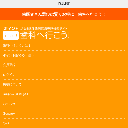
歯医者さん選びは賢くお得に 歯科へ行こう！
歯科へ行こうとは？
ポイント貯める・使う
会員登録
ログイン
掲載について
歯科への疑問Q&A
お知らせ
Google+
Q&A