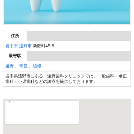
住所
岩手県
遠野市
新穀町45-8
最寄駅
遠野
、
青笹
、
綾織
岩手県遠野市にある、遠野歯科クリニックでは、一般歯科・矯正
歯科・小児歯科などの診療を提供しております。