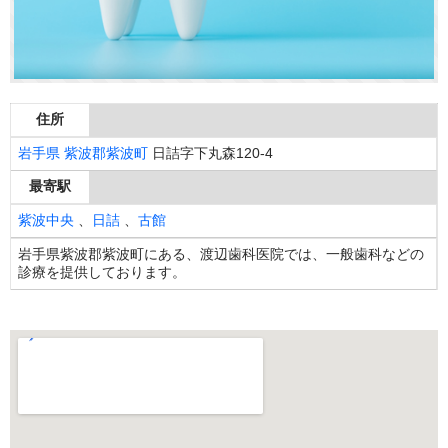
住所
岩手県
紫波郡紫波町
日詰字下丸森120-4
最寄駅
紫波中央
、
日詰
、
古館
岩手県紫波郡紫波町にある、渡辺歯科医院では、一般歯科などの
診療を提供しております。