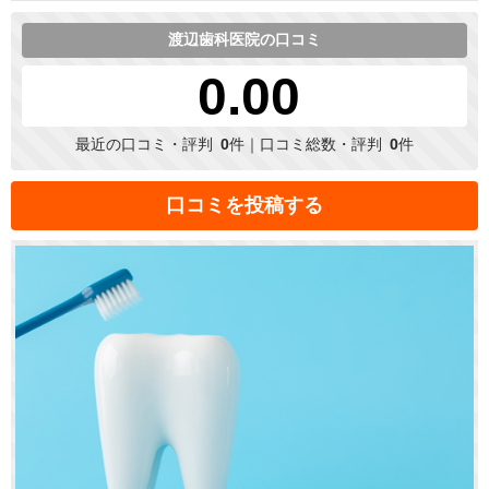
渡辺歯科医院の口コミ
0.00
最近の口コミ・評判
0
件｜口コミ総数・評判
0
件
口コミを投稿する