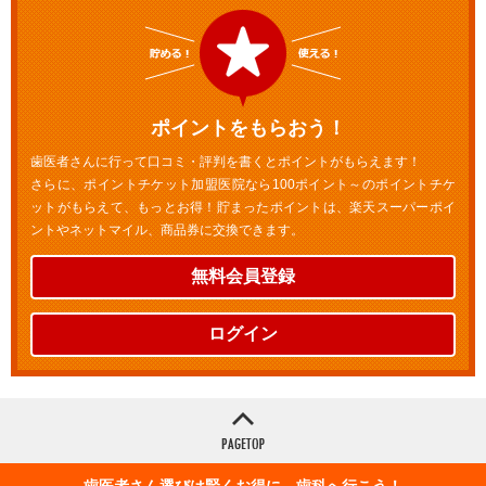
ポイントをもらおう！
歯医者さんに行って口コミ・評判を書くとポイントがもらえます！
さらに、ポイントチケット加盟医院なら100ポイント～のポイントチケ
ットがもらえて、もっとお得！貯まったポイントは、楽天スーパーポイ
ントやネットマイル、商品券に交換できます。
無料会員登録
ログイン
歯医者さん選びは賢くお得に 歯科へ行こう！