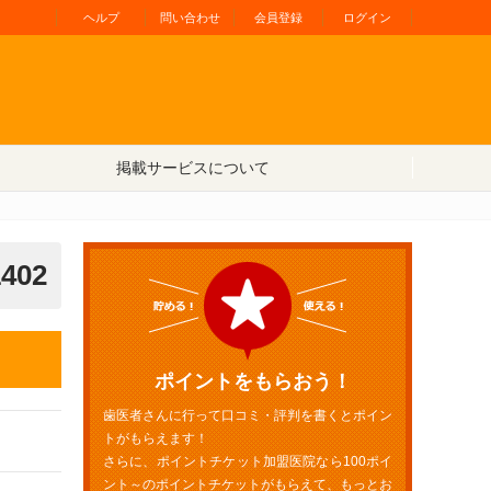
ヘルプ
問い合わせ
会員登録
ログイン
掲載サービスについて
1402
ポイントをもらおう！
歯医者さんに行って口コミ・評判を書くとポイン
トがもらえます！
さらに、ポイントチケット加盟医院なら100ポイ
ント～のポイントチケットがもらえて、もっとお