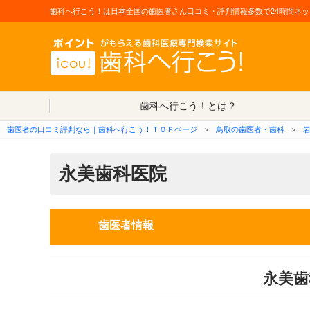
歯科へ行こう！は日本全国の歯医者さん口コミ・評判情報多数で24時間ネッ
歯科へ行こう！とは？
歯医者の口コミ評判なら｜歯科へ行こう！ＴＯＰページ
＞
鳥取の歯医者・歯科
＞
永美歯科医院
歯医者情報
永美歯