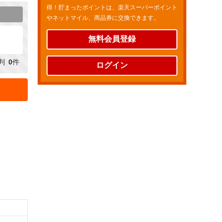
得！貯まったポイントは、楽天スーパーポイント
やネットマイル、商品券に交換できます。
無料会員登録
判
0
件
ログイン