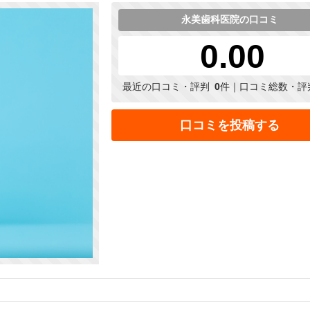
永美歯科医院の口コミ
0.00
最近の口コミ・評判
0
件｜口コミ総数・評
口コミを投稿する