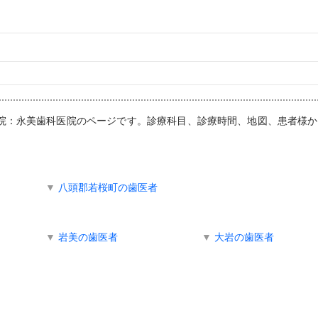
科医院：永美歯科医院のページです。診療科目、診療時間、地図、患者様
▼
八頭郡若桜町の歯医者
▼
岩美の歯医者
▼
大岩の歯医者