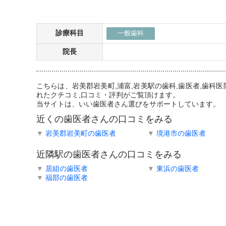
診療科目
一般歯科
院長
こちらは、岩美郡岩美町,浦富,岩美駅の歯科,歯医者,歯
れたクチコミ,口コミ・評判がご覧頂けます。
当サイトは、いい歯医者さん選びをサポートしています。
近くの歯医者さんの口コミをみる
▼
岩美郡岩美町の歯医者
▼
境港市の歯医者
近隣駅の歯医者さんの口コミをみる
▼
居組の歯医者
▼
東浜の歯医者
▼
福部の歯医者