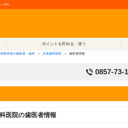
ト予約
コンテンツへ移動
ポイントを貯める・使う
岩美郡岩美の歯医者・歯科
＞
永美歯科医院
＞
歯医者情報
0857-73-
科医院の歯医者情報