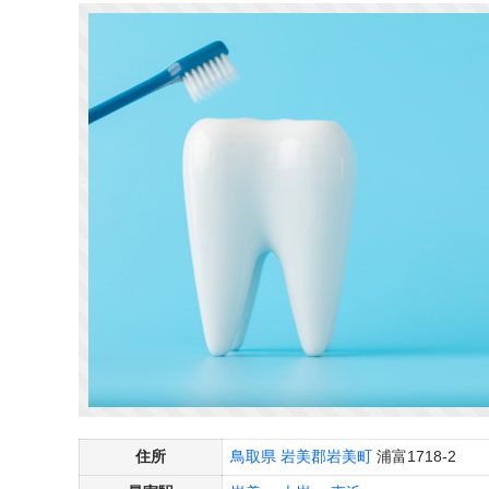
住所
鳥取県
岩美郡岩美町
浦富1718-2