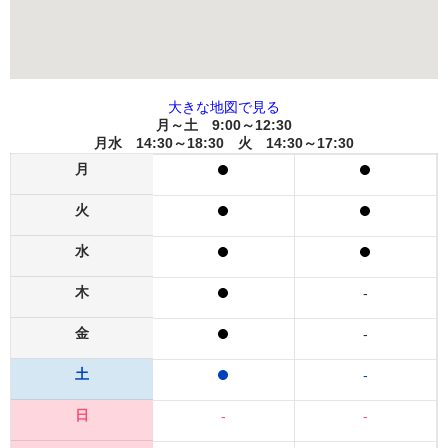
大きな地図で見る
月～土 9:00～12:30
月水 14:30～18:30 火 14:30～17:30
月
火
水
木
-
金
-
土
-
日
-
-