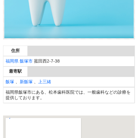
住所
福岡県
飯塚市
菰田西2-7-38
最寄駅
飯塚
、
新飯塚
、
上三緒
福岡県飯塚市にある、松本歯科医院では、一般歯科などの診療を
提供しております。