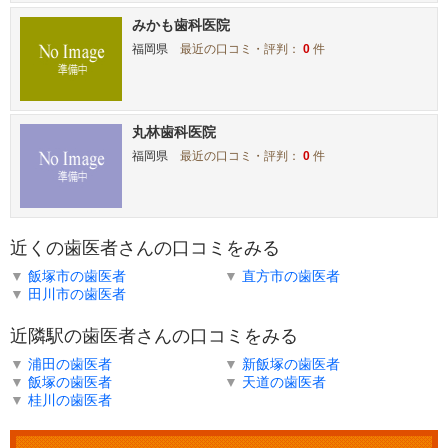
みかも歯科医院
福岡県
最近の口コミ・評判：
0
件
丸林歯科医院
福岡県
最近の口コミ・評判：
0
件
近くの歯医者さんの口コミをみる
▼
飯塚市の歯医者
▼
直方市の歯医者
▼
田川市の歯医者
近隣駅の歯医者さんの口コミをみる
▼
浦田の歯医者
▼
新飯塚の歯医者
▼
飯塚の歯医者
▼
天道の歯医者
▼
桂川の歯医者