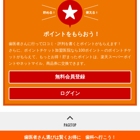
ポイントをもらおう！
歯医者さんに行って口コミ・評判を書くとポイントがもらえます！
さらに、ポイントチケット加盟医院なら100ポイント～のポイントチケ
ットがもらえて、もっとお得！貯まったポイントは、楽天スーパーポイ
ントやネットマイル、商品券に交換できます。
無料会員登録
ログイン
歯医者さん選びは賢くお得に 歯科へ行こう！