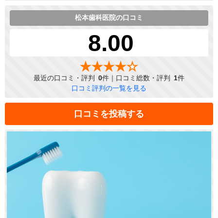
松本歯科医院の口コミ
8.00
最近の口コミ・評判
0
件｜口コミ総数・評判
1
件
口コミ評判の一覧を見る
口コミを投稿する