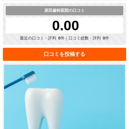
原田歯科医院の口コミ
0.00
最近の口コミ・評判
0
件｜口コミ総数・評判
0
件
口コミを投稿する