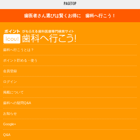
歯医者さん選びは賢くお得に 歯科へ行こう！
歯科へ行こうとは？
ポイント貯める・使う
会員登録
ログイン
掲載について
歯科への疑問Q&A
お知らせ
Google+
Q&A