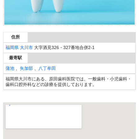
住所
福岡県
大川市
大字酒見326・327番地合併2-1
最寄駅
蒲池
、
矢加部
、
八丁牟田
福岡県大川市にある、原田歯科医院では、一般歯科・小児歯科・
歯科口腔外科などの診療を提供しております。