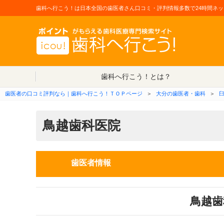
歯科へ行こう！は日本全国の歯医者さん口コミ・評判情報多数で24時間ネッ
歯科へ行こう！とは？
歯医者の口コミ評判なら｜歯科へ行こう！ＴＯＰページ
＞
大分の歯医者・歯科
＞
鳥越歯科医院
歯医者情報
鳥越歯