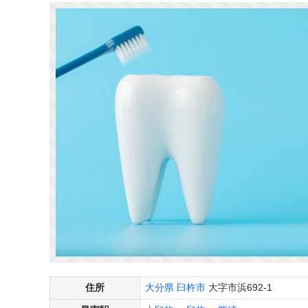
住所
大分県
臼杵市
大字市浜692-1