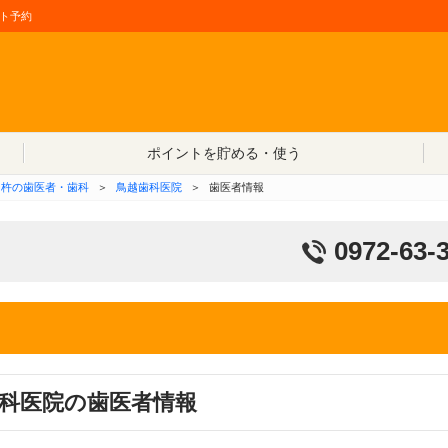
ト予約
コンテンツへ移動
ポイントを貯める・使う
臼杵の歯医者・歯科
＞
鳥越歯科医院
＞
歯医者情報
0972-63-
科医院の歯医者情報