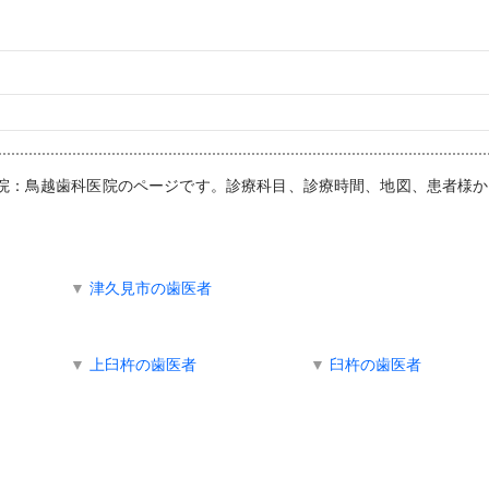
科医院：鳥越歯科医院のページです。診療科目、診療時間、地図、患者様
▼
津久見市の歯医者
▼
上臼杵の歯医者
▼
臼杵の歯医者