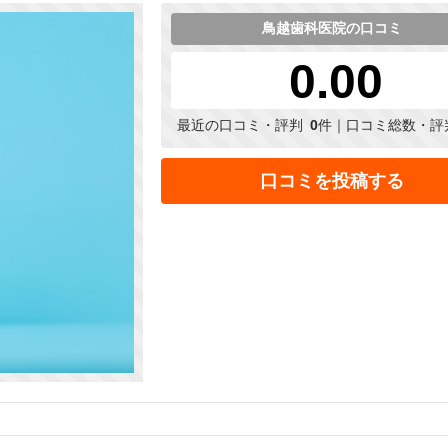
鳥越歯科医院の口コミ
0.00
最近の口コミ・評判
0
件｜口コミ総数・評
口コミを投稿する