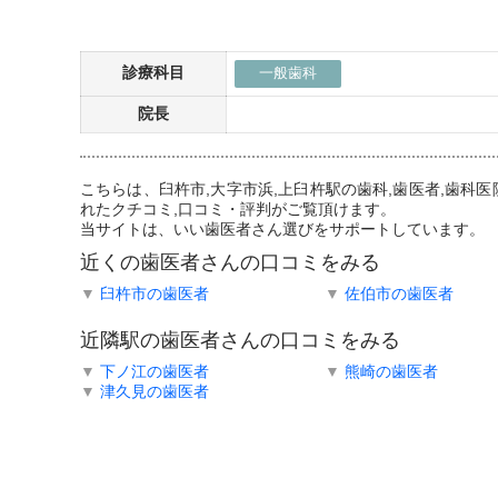
診療科目
一般歯科
院長
こちらは、臼杵市,大字市浜,上臼杵駅の歯科,歯医者,歯
れたクチコミ,口コミ・評判がご覧頂けます。
当サイトは、いい歯医者さん選びをサポートしています。
近くの歯医者さんの口コミをみる
▼
臼杵市の歯医者
▼
佐伯市の歯医者
近隣駅の歯医者さんの口コミをみる
▼
下ノ江の歯医者
▼
熊崎の歯医者
▼
津久見の歯医者