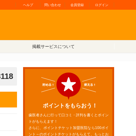
ヘルプ
問い合わせ
会員登録
ログイン
掲載サービスについて
3118
ポイントをもらおう！
歯医者さんに行って口コミ・評判を書くとポイン
トがもらえます！
さらに、ポイントチケット加盟医院なら100ポイ
ント～のポイントチケットがもらえて、もっとお