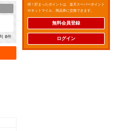
得！貯まったポイントは、楽天スーパーポイント
やネットマイル、商品券に交換できます。
無料会員登録
判
0
件
ログイン