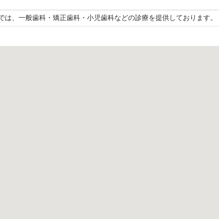
では、一般歯科・矯正歯科・小児歯科などの診療を提供しております。