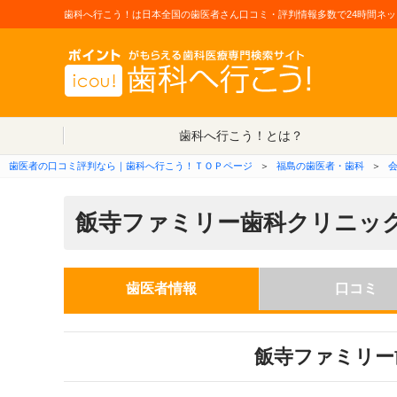
歯科へ行こう！は日本全国の歯医者さん口コミ・評判情報多数で24時間ネッ
歯科へ行こう！とは？
歯医者の口コミ評判なら｜歯科へ行こう！ＴＯＰページ
＞
福島の歯医者・歯科
＞
飯寺ファミリー歯科クリニッ
歯医者情報
口コミ
飯寺ファミリー