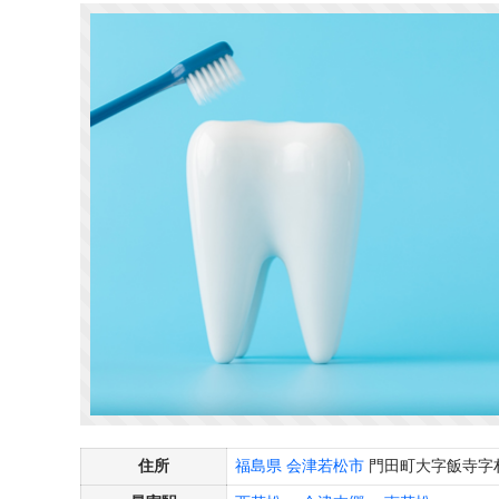
住所
福島県
会津若松市
門田町大字飯寺字村