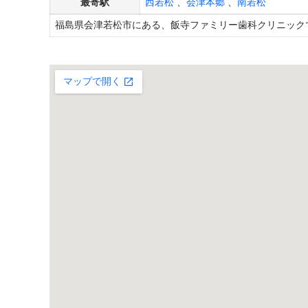
最寄駅
西若松
、
会津本郷
、
南若松
福島県会津若松市にある、飯寺ファミリー歯科クリニック