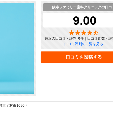
飯寺ファミリー歯科クリニックの口コ
9.00
最近の口コミ・評判
0
件｜口コミ総数・評
口コミ評判の一覧を見る
口コミを投稿する
東字村東1080-4