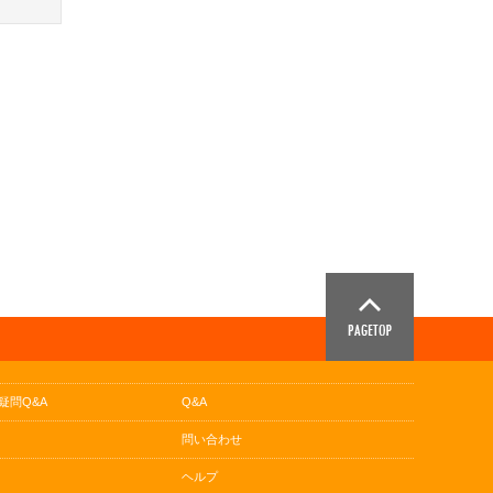
疑問Q&A
Q&A
問い合わせ
ヘルプ