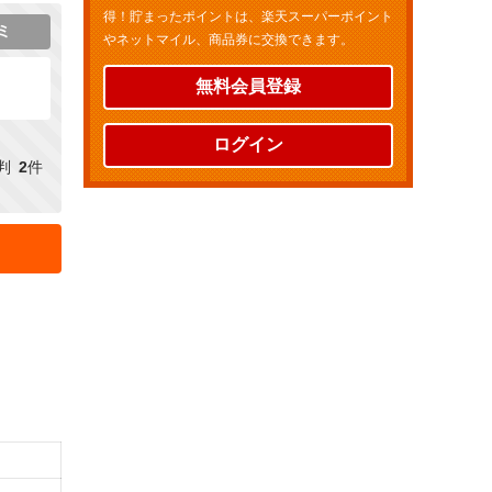
得！貯まったポイントは、楽天スーパーポイント
ミ
やネットマイル、商品券に交換できます。
無料会員登録
ログイン
判
2
件