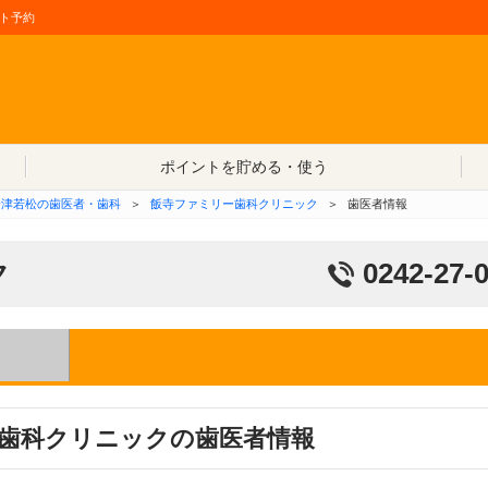
ト予約
コンテンツへ移動
ポイントを貯める・使う
会津若松の歯医者・歯科
＞
飯寺ファミリー歯科クリニック
＞
歯医者情報
ク
0242-27-
歯科クリニックの歯医者情報