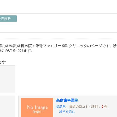
小児歯科
歯科,歯医者,歯科医院：飯寺ファミリー歯科クリニックのページです。
評判がご覧頂けます。
ます
高島歯科医院
福島県
最近の口コミ・評判：
0
件
続きを読む