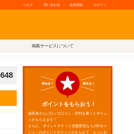
ヘルプ
問い合わせ
会員登録
ログイン
掲載サービスについて
0648
ポイントをもらおう！
歯医者さんに行って口コミ・評判を書くとポイン
トがもらえます！
さらに、ポイントチケット加盟医院なら100ポイ
ント～のポイントチケットがもらえて、もっとお