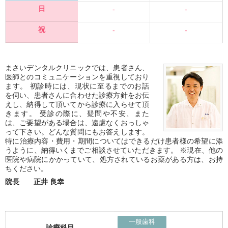
日
-
-
祝
-
-
まさいデンタルクリニックでは、患者さん、
医師とのコミュニケーションを重視しており
ます。 初診時には、現状に至るまでのお話
を伺い、患者さんに合わせた診療方針をお伝
えし、納得して頂いてから診療に入らせて頂
きます。 受診の際に、疑問や不安、また
は、ご要望がある場合は、遠慮なくおっしゃ
って下さい。どんな質問にもお答えします。
特に治療内容・費用・期間についてはできるだけ患者様の希望に添
うように、納得いくまでご相談させていただきます。 ※現在、他の
医院や病院にかかっていて、処方されているお薬がある方は、お持
ちください。
院長 正井 良幸
一般歯科
診療科目