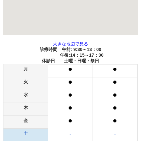
大きな地図で見る
診療時間 午前: 9:30～13：00
午後:14：15～17：30
休診日 土曜・日曜・祭日
月
火
水
木
金
土
-
-