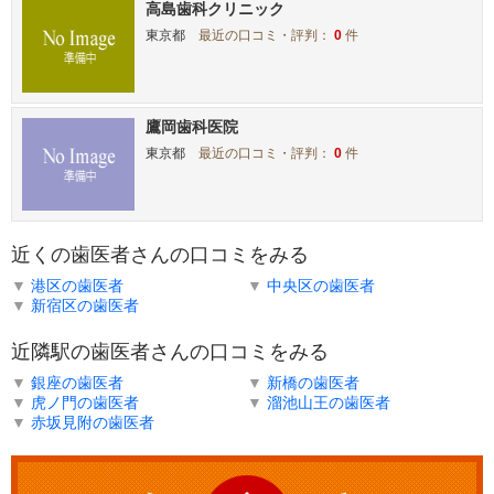
高島歯科クリニック
東京都
最近の口コミ・評判：
0
件
鷹岡歯科医院
東京都
最近の口コミ・評判：
0
件
近くの歯医者さんの口コミをみる
▼
港区の歯医者
▼
中央区の歯医者
▼
新宿区の歯医者
近隣駅の歯医者さんの口コミをみる
▼
銀座の歯医者
▼
新橋の歯医者
▼
虎ノ門の歯医者
▼
溜池山王の歯医者
▼
赤坂見附の歯医者