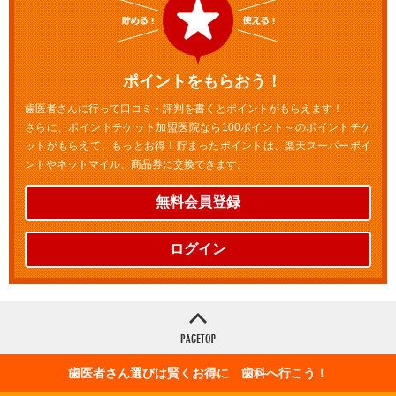
ポイントをもらおう！
歯医者さんに行って口コミ・評判を書くとポイントがもらえます！
さらに、ポイントチケット加盟医院なら100ポイント～のポイントチケ
ットがもらえて、もっとお得！貯まったポイントは、楽天スーパーポイ
ントやネットマイル、商品券に交換できます。
無料会員登録
ログイン
歯医者さん選びは賢くお得に 歯科へ行こう！