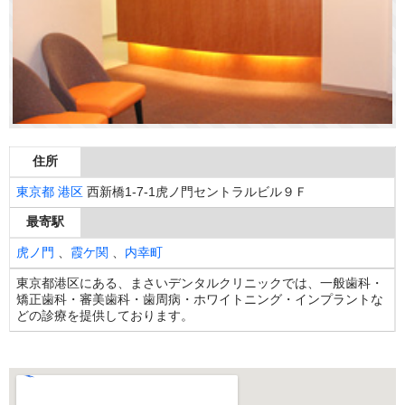
住所
東京都
港区
西新橋1-7-1虎ノ門セントラルビル９Ｆ
最寄駅
虎ノ門
、
霞ケ関
、
内幸町
東京都港区にある、まさいデンタルクリニックでは、一般歯科・
矯正歯科・審美歯科・歯周病・ホワイトニング・インプラントな
どの診療を提供しております。