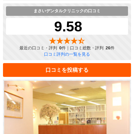
まさいデンタルクリニックの口コミ
9.58
最近の口コミ・評判
0
件｜口コミ総数・評判
26
件
口コミ評判の一覧を見る
口コミを投稿する