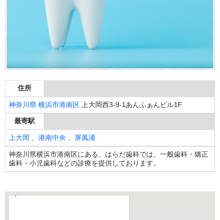
住所
神奈川県
横浜市港南区
上大岡西3-9-1あんふぁんビル1F
最寄駅
上大岡
、
港南中央
、
屏風浦
神奈川県横浜市港南区にある、はらだ歯科では、一般歯科・矯正
歯科・小児歯科などの診療を提供しております。