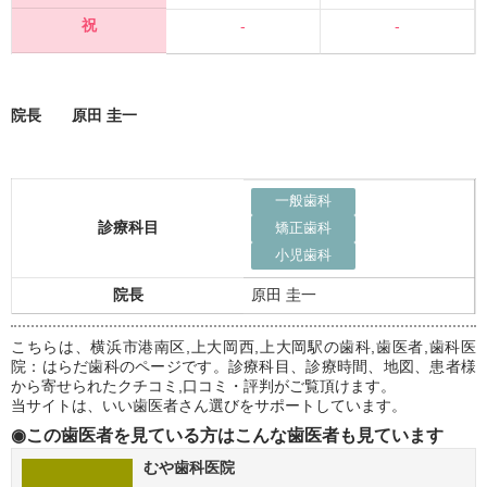
祝
-
-
院長 原田 圭一
一般歯科
診療科目
矯正歯科
小児歯科
院長
原田 圭一
こちらは、横浜市港南区,上大岡西,上大岡駅の歯科,歯医者,歯科医
院：はらだ歯科のページです。診療科目、診療時間、地図、患者様
から寄せられたクチコミ,口コミ・評判がご覧頂けます。
当サイトは、いい歯医者さん選びをサポートしています。
◉この歯医者を見ている方はこんな歯医者も見ています
むや歯科医院