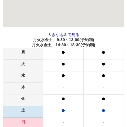
大きな地図で見る
月火水金土 9:30～13:00(予約制)
月火水金土 14:30～18:30(予約制)
月
火
水
木
-
-
金
土
日
-
-