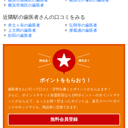
▼
横浜市港南区の歯医者
▼
横浜市戸塚区の歯医者
▼
横浜市旭区の歯医者
近隣駅の歯医者さんの口コミをみる
▼
井土ヶ谷の歯医者
▼
弘明寺の歯医者
▼
上大岡の歯医者
▼
屏風浦の歯医者
▼
杉田の歯医者
ポイントをもらおう！
歯医者さんに行って口コミ・評判を書くとポイントがもらえます！
さらに、ポイントチケット加盟医院なら100ポイント～のポイントチケ
ットがもらえて、もっとお得！貯まったポイントは、楽天スーパーポイ
ントやネットマイル、商品券に交換できます。
無料会員登録