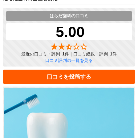
はらだ歯科の口コミ
5.00
最近の口コミ・評判
1
件｜口コミ総数・評判
1
件
口コミ評判の一覧を見る
口コミを投稿する