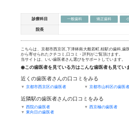
診療科目
一般歯科
矯正歯科
院長
こちらは、京都市西京区,下津林南大般若町,桂駅の歯科,
から寄せられたクチコミ,口コミ・評判がご覧頂けます。
当サイトは、いい歯医者さん選びをサポートしています。
◉この歯医者を見ている方はこんな歯医者も見てい
近くの歯医者さんの口コミをみる
▼
京都市西京区の歯医者
▼
京都市山科区の歯医
近隣駅の歯医者さんの口コミをみる
▼
西院の歯医者
▼
西京極の歯医者
▼
東向日の歯医者