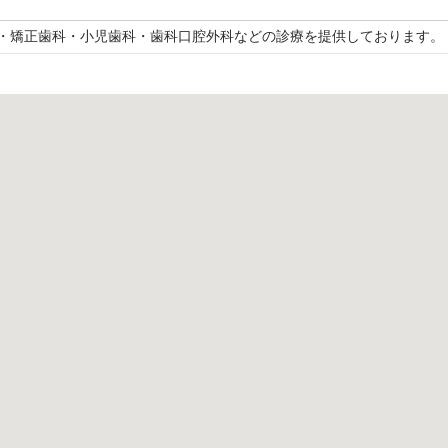
・矯正歯科・小児歯科・歯科口腔外科などの診療を提供しております。