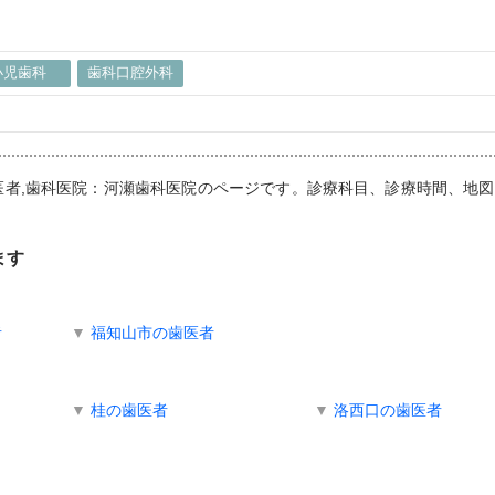
小児歯科
歯科口腔外科
歯医者,歯科医院：河瀬歯科医院のページです。診療科目、診療時間、地
ます
者
▼
福知山市の歯医者
▼
桂の歯医者
▼
洛西口の歯医者