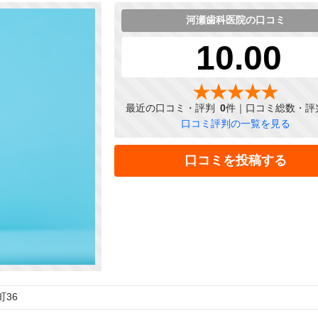
河瀬歯科医院の口コミ
10.00
最近の口コミ・評判
0
件｜口コミ総数・評
口コミ評判の一覧を見る
口コミを投稿する
36