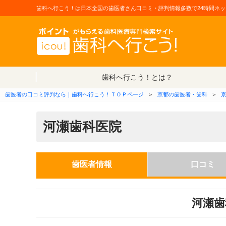
歯科へ行こう！は日本全国の歯医者さん口コミ・評判情報多数で24時間ネッ
歯科へ行こう！とは？
歯医者の口コミ評判なら｜歯科へ行こう！ＴＯＰページ
＞
京都の歯医者・歯科
＞
河瀬歯科医院
歯医者情報
口コミ
河瀬歯