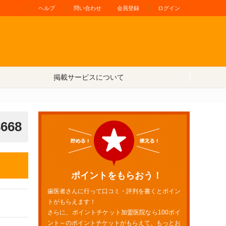
ヘルプ
問い合わせ
会員登録
ログイン
掲載サービスについて
8668
ポイントをもらおう！
歯医者さんに行って口コミ・評判を書くとポイン
トがもらえます！
さらに、ポイントチケット加盟医院なら100ポイ
ント～のポイントチケットがもらえて、もっとお