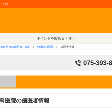
ト予約
コンテンツへ移動
ポイントを貯める・使う
京都市西京の歯医者・歯科
＞
河瀬歯科医院
＞
歯医者情報
075-393-
科医院の歯医者情報