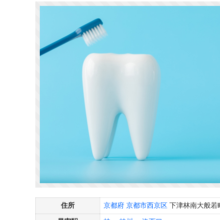
住所
京都府
京都市西京区
下津林南大般若町