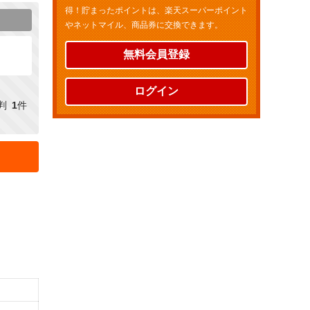
得！貯まったポイントは、楽天スーパーポイント
やネットマイル、商品券に交換できます。
無料会員登録
ログイン
判
1
件