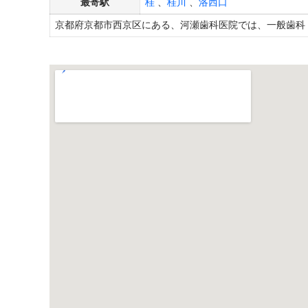
最寄駅
桂
、
桂川
、
洛西口
京都府京都市西京区にある、河瀬歯科医院では、一般歯科