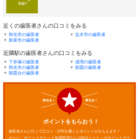
近くの歯医者さんの口コミをみる
▼
和光市の歯医者
▼
志木市の歯医者
▼
新座市の歯医者
近隣駅の歯医者さんの口コミをみる
▼
下赤塚の歯医者
▼
成増の歯医者
▼
和光市の歯医者
▼
朝霞の歯医者
▼
朝霞台の歯医者
ポイントをもらおう！
歯医者さんに行って口コミ・評判を書くとポイントがもらえます！
さらに、ポイントチケット加盟医院なら100ポイント～のポイントチケ