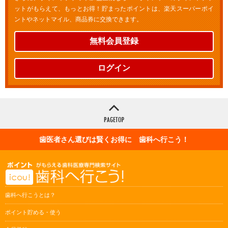
ットがもらえて、もっとお得！貯まったポイントは、楽天スーパーポイ
ントやネットマイル、商品券に交換できます。
無料会員登録
ログイン
歯医者さん選びは賢くお得に 歯科へ行こう！
歯科へ行こうとは？
ポイント貯める・使う