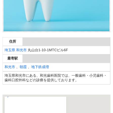
住所
埼玉県
和光市
丸山台1-10-1MTCビル6F
最寄駅
和光市
、
朝霞
、
地下鉄成増
埼玉県和光市にある、和光歯科医院では、一般歯科・小児歯科・
歯科口腔外科などの診療を提供しております。