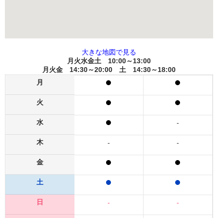
大きな地図で見る
月火水金土 10:00～13:00
月火金 14:30～20:00 土 14:30～18:00
月
火
水
-
木
-
-
金
土
日
-
-