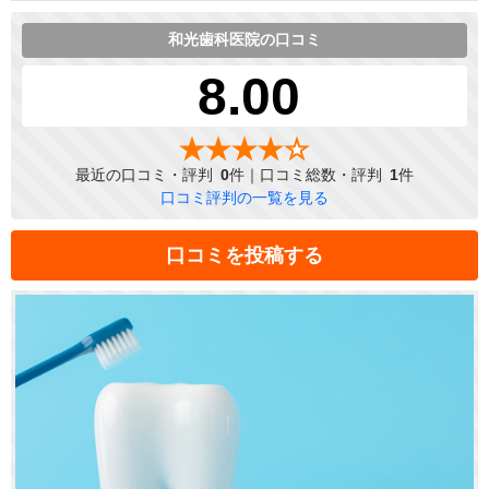
和光歯科医院の口コミ
8.00
最近の口コミ・評判
0
件｜口コミ総数・評判
1
件
口コミ評判の一覧を見る
口コミを投稿する