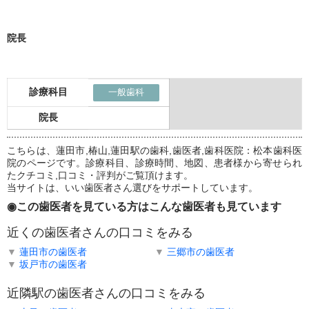
院長
診療科目
一般歯科
院長
こちらは、蓮田市,椿山,蓮田駅の歯科,歯医者,歯科医院：松本歯科医
院のページです。診療科目、診療時間、地図、患者様から寄せられ
たクチコミ,口コミ・評判がご覧頂けます。
当サイトは、いい歯医者さん選びをサポートしています。
◉この歯医者を見ている方はこんな歯医者も見ています
近くの歯医者さんの口コミをみる
▼
蓮田市の歯医者
▼
三郷市の歯医者
▼
坂戸市の歯医者
近隣駅の歯医者さんの口コミをみる