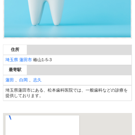
住所
埼玉県
蓮田市
椿山1-5-3
最寄駅
蓮田
、
白岡
、
志久
埼玉県蓮田市にある、松本歯科医院では、一般歯科などの診療を
提供しております。