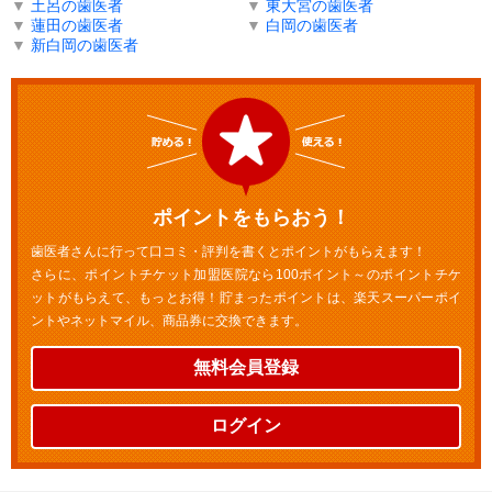
▼
土呂の歯医者
▼
東大宮の歯医者
▼
蓮田の歯医者
▼
白岡の歯医者
▼
新白岡の歯医者
ポイントをもらおう！
歯医者さんに行って口コミ・評判を書くとポイントがもらえます！
さらに、ポイントチケット加盟医院なら100ポイント～のポイントチケ
ットがもらえて、もっとお得！貯まったポイントは、楽天スーパーポイ
ントやネットマイル、商品券に交換できます。
無料会員登録
ログイン