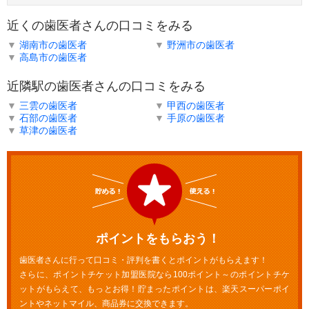
近くの歯医者さんの口コミをみる
▼
湖南市の歯医者
▼
野洲市の歯医者
▼
高島市の歯医者
近隣駅の歯医者さんの口コミをみる
▼
三雲の歯医者
▼
甲西の歯医者
▼
石部の歯医者
▼
手原の歯医者
▼
草津の歯医者
ポイントをもらおう！
歯医者さんに行って口コミ・評判を書くとポイントがもらえます！
さらに、ポイントチケット加盟医院なら100ポイント～のポイントチケ
ットがもらえて、もっとお得！貯まったポイントは、楽天スーパーポイ
ントやネットマイル、商品券に交換できます。