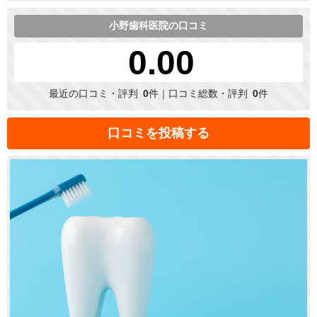
小野歯科医院の口コミ
0.00
最近の口コミ・評判
0
件｜口コミ総数・評判
0
件
口コミを投稿する