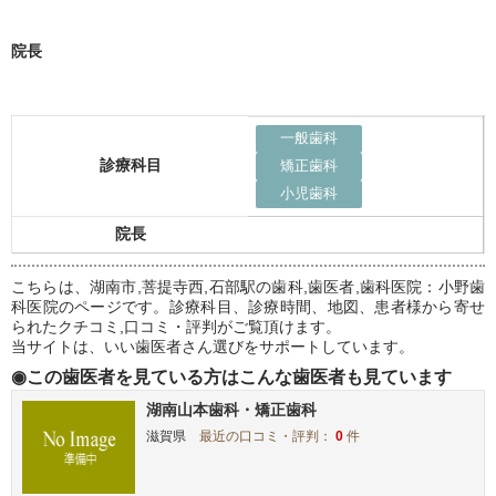
院長
一般歯科
診療科目
矯正歯科
小児歯科
院長
こちらは、湖南市,菩提寺西,石部駅の歯科,歯医者,歯科医院：小野歯
科医院のページです。診療科目、診療時間、地図、患者様から寄せ
られたクチコミ,口コミ・評判がご覧頂けます。
当サイトは、いい歯医者さん選びをサポートしています。
◉この歯医者を見ている方はこんな歯医者も見ています
湖南山本歯科・矯正歯科
滋賀県
最近の口コミ・評判：
0
件