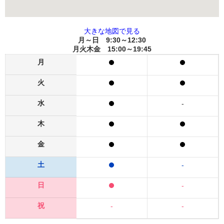
大きな地図で見る
月～日 9:30～12:30
月火木金 15:00～19:45
月
火
水
-
木
金
土
-
日
-
祝
-
-