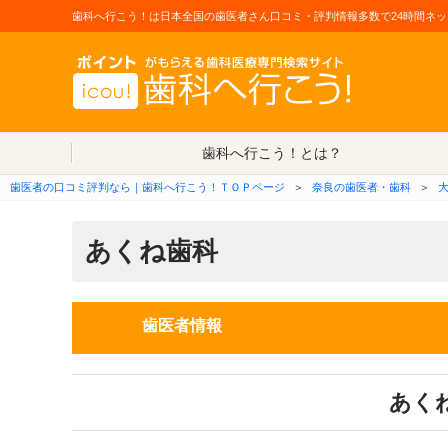
歯科へ行こう！は日本全国の歯医者さん口コミ・評判情報多数で24時間ネッ
歯科へ行こう！とは？
歯医者の口コミ評判なら｜歯科へ行こう！ＴＯＰページ
＞
奈良の歯医者・歯科
＞
あくね歯科
歯医者情報
あく