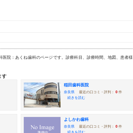
,歯科医院：あくね歯科のページです。診療科目、診療時間、地図、患者
ます
稲田歯科医院
奈良県
最近の口コミ・評判：
0
件
続きを読む
よしかわ歯科
奈良県
最近の口コミ・評判：
0
件
続きを読む