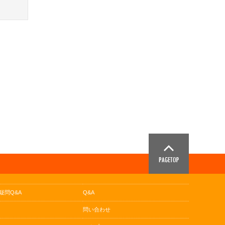
疑問Q&A
Q&A
問い合わせ