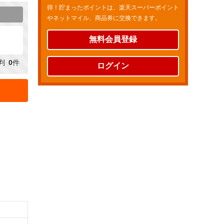
得！貯まったポイントは、楽天スーパーポイント
やネットマイル、商品券に交換できます。
無料会員登録
判
0
件
ログイン