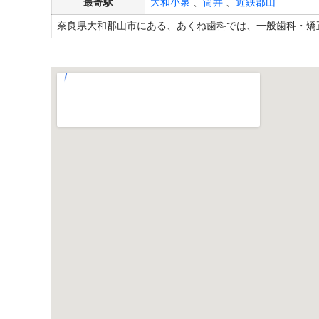
最寄駅
大和小泉
、
筒井
、
近鉄郡山
奈良県大和郡山市にある、あくね歯科では、一般歯科・矯