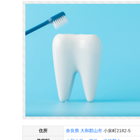
住所
奈良県
大和郡山市
小泉町2182-5