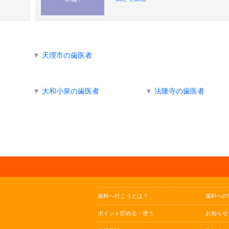
▼
天理市の歯医者
▼
大和小泉の歯医者
▼
法隆寺の歯医者
歯科へ行こうとは？
歯科への
ポイント貯める・使う
お知らせ