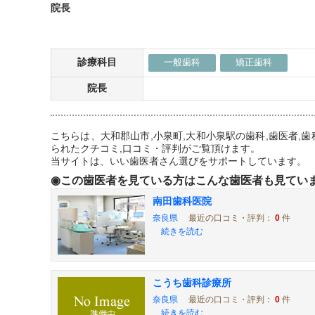
院長
診療科目
一般歯科
矯正歯科
院長
こちらは、大和郡山市,小泉町,大和小泉駅の歯科,歯医者
られたクチコミ,口コミ・評判がご覧頂けます。
当サイトは、いい歯医者さん選びをサポートしています。
◉この歯医者を見ている方はこんな歯医者も見てい
南田歯科医院
奈良県
最近の口コミ・評判：
0
件
続きを読む
こうち歯科診療所
奈良県
最近の口コミ・評判：
0
件
続きを読む