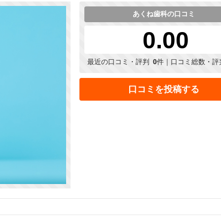
あくね歯科の口コミ
0.00
最近の口コミ・評判
0
件｜口コミ総数・評
口コミを投稿する