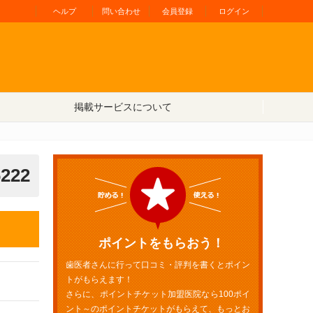
ヘルプ
問い合わせ
会員登録
ログイン
掲載サービスについて
6222
ポイントをもらおう！
歯医者さんに行って口コミ・評判を書くとポイン
トがもらえます！
さらに、ポイントチケット加盟医院なら100ポイ
ント～のポイントチケットがもらえて、もっとお