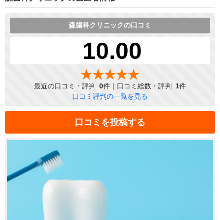
森歯科クリニックの口コミ
10.00
最近の口コミ・評判
0
件｜口コミ総数・評判
1
件
口コミ評判の一覧を見る
口コミを投稿する