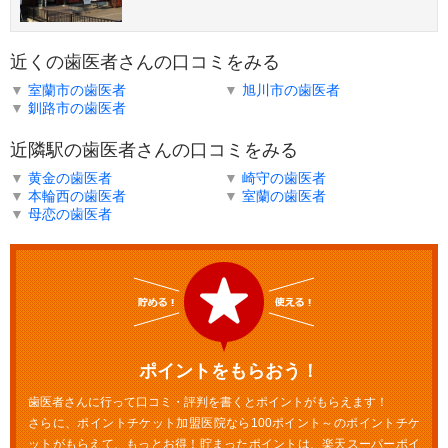
近くの歯医者さんの口コミをみる
▼
室蘭市の歯医者
▼
旭川市の歯医者
▼
釧路市の歯医者
近隣駅の歯医者さんの口コミをみる
▼
黄金の歯医者
▼
崎守の歯医者
▼
本輪西の歯医者
▼
室蘭の歯医者
▼
母恋の歯医者
ポイントをもらおう！
歯医者さんに行って口コミ・評判を書くとポイントがもらえます！
さらに、ポイントチケット加盟医院なら100ポイント～のポイントチケ
ットがもらえて、もっとお得！貯まったポイントは、楽天スーパーポイ