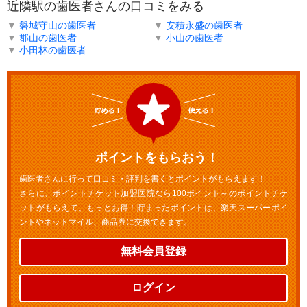
近隣駅の歯医者さんの口コミをみる
▼
磐城守山の歯医者
▼
安積永盛の歯医者
▼
郡山の歯医者
▼
小山の歯医者
▼
小田林の歯医者
ポイントをもらおう！
歯医者さんに行って口コミ・評判を書くとポイントがもらえます！
さらに、ポイントチケット加盟医院なら100ポイント～のポイントチケ
ットがもらえて、もっとお得！貯まったポイントは、楽天スーパーポイ
ントやネットマイル、商品券に交換できます。
無料会員登録
ログイン