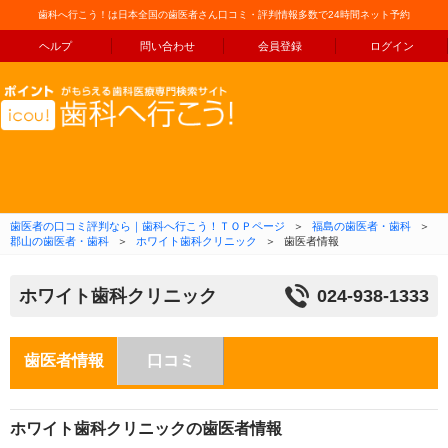
歯科へ行こう！は日本全国の歯医者さん口コミ・評判情報多数で24時間ネット予約
ヘルプ
問い合わせ
会員登録
ログイン
コンテンツへ移動
歯医者の口コミ評判なら｜歯科へ行こう！ＴＯＰページ
＞
福島の歯医者・歯科
＞
郡山の歯医者・歯科
＞
ホワイト歯科クリニック
＞
歯医者情報
ホワイト歯科クリニック
024-938-1333
歯医者情報
口コミ
ホワイト歯科クリニックの歯医者情報