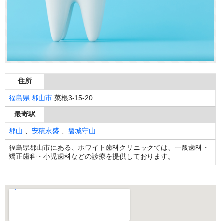
住所
福島県
郡山市
菜根3-15-20
最寄駅
郡山
、
安積永盛
、
磐城守山
福島県郡山市にある、ホワイト歯科クリニックでは、一般歯科・
矯正歯科・小児歯科などの診療を提供しております。