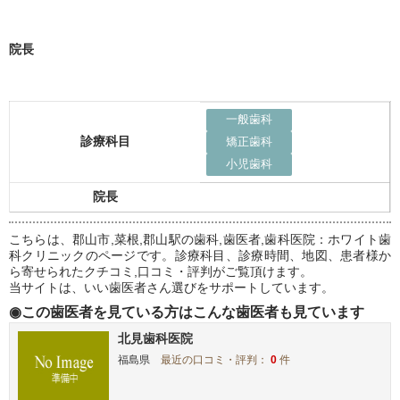
院長
一般歯科
診療科目
矯正歯科
小児歯科
院長
こちらは、郡山市,菜根,郡山駅の歯科,歯医者,歯科医院：ホワイト歯
科クリニックのページです。診療科目、診療時間、地図、患者様か
ら寄せられたクチコミ,口コミ・評判がご覧頂けます。
当サイトは、いい歯医者さん選びをサポートしています。
◉この歯医者を見ている方はこんな歯医者も見ています
北見歯科医院
福島県
最近の口コミ・評判：
0
件