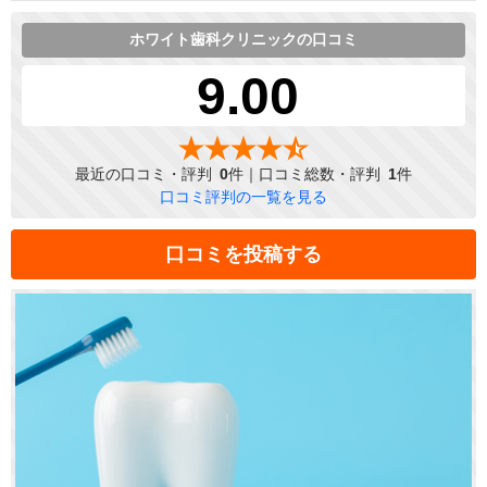
ホワイト歯科クリニックの口コミ
9.00
最近の口コミ・評判
0
件｜口コミ総数・評判
1
件
口コミ評判の一覧を見る
口コミを投稿する