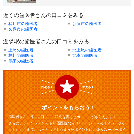
近くの歯医者さんの口コミをみる
▼
桶川市の歯医者
▼
新座市の歯医者
▼
久喜市の歯医者
近隣駅の歯医者さんの口コミをみる
▼
上尾の歯医者
▼
北上尾の歯医者
▼
桶川の歯医者
▼
北本の歯医者
▼
鴻巣の歯医者
ポイントをもらおう！
歯医者さんに行って口コミ・評判を書くとポイントがもらえます！
さらに、ポイントチケット加盟医院なら100ポイント～のポイントチケ
ットがもらえて、もっとお得！貯まったポイントは、楽天スーパーポイ