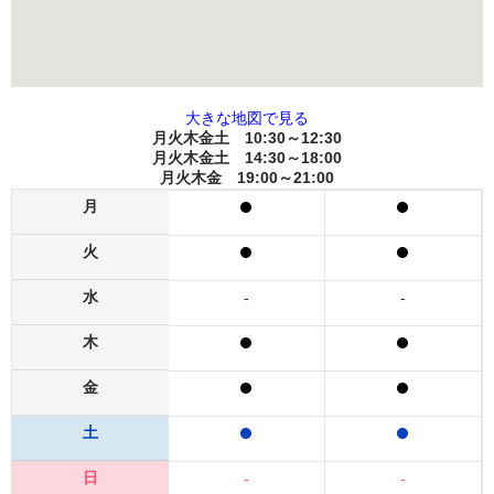
大きな地図で見る
月火木金土 10:30～12:30
月火木金土 14:30～18:00
月火木金 19:00～21:00
月
火
水
-
-
木
金
土
日
-
-