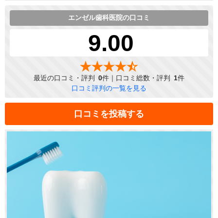
エンゼル歯科医院の口コミ
9.00
最近の口コミ・評判
0
件｜口コミ総数・評判
1
件
口コミ評判の一覧を見る
口コミを投稿する