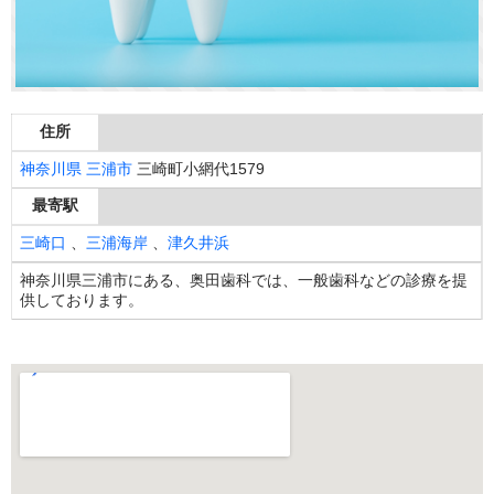
住所
神奈川県
三浦市
三崎町小網代1579
最寄駅
三崎口
、
三浦海岸
、
津久井浜
神奈川県三浦市にある、奥田歯科では、一般歯科などの診療を提
供しております。