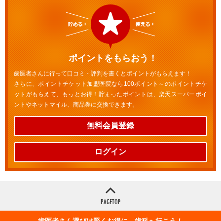
ポイントをもらおう！
歯医者さんに行って口コミ・評判を書くとポイントがもらえます！
さらに、ポイントチケット加盟医院なら100ポイント～のポイントチケ
ットがもらえて、もっとお得！貯まったポイントは、楽天スーパーポイ
ントやネットマイル、商品券に交換できます。
無料会員登録
ログイン
歯医者さん選びは賢くお得に 歯科へ行こう！