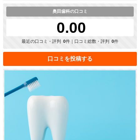
奥田歯科の口コミ
0.00
最近の口コミ・評判
0
件｜口コミ総数・評判
0
件
口コミを投稿する