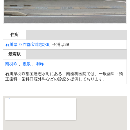
住所
石川県
羽咋郡宝達志水町
子浦は39
最寄駅
南羽咋
、
敷浪
、
羽咋
石川県羽咋郡宝達志水町にある、南歯科医院では、一般歯科・矯
正歯科・歯科口腔外科などの診療を提供しております。