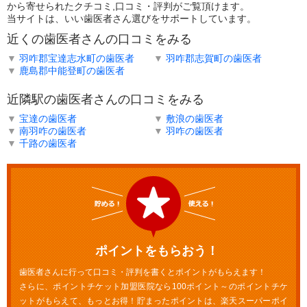
から寄せられたクチコミ,口コミ・評判がご覧頂けます。
当サイトは、いい歯医者さん選びをサポートしています。
近くの歯医者さんの口コミをみる
▼
羽咋郡宝達志水町の歯医者
▼
羽咋郡志賀町の歯医者
▼
鹿島郡中能登町の歯医者
近隣駅の歯医者さんの口コミをみる
▼
宝達の歯医者
▼
敷浪の歯医者
▼
南羽咋の歯医者
▼
羽咋の歯医者
▼
千路の歯医者
ポイントをもらおう！
歯医者さんに行って口コミ・評判を書くとポイントがもらえます！
さらに、ポイントチケット加盟医院なら100ポイント～のポイントチケ
ットがもらえて、もっとお得！貯まったポイントは、楽天スーパーポイ