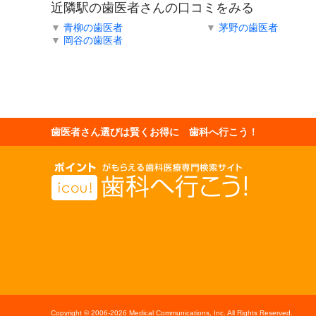
近隣駅の歯医者さんの口コミをみる
▼
青柳の歯医者
▼
茅野の歯医者
▼
岡谷の歯医者
歯医者さん選びは賢くお得に 歯科へ行こう！
Copyright © 2006-
2026 Medical Communications, Inc. All Rights Reserved.