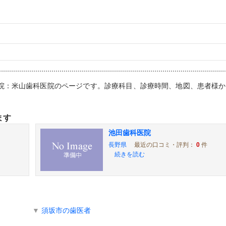
科医院：米山歯科医院のページです。診療科目、診療時間、地図、患者様
ます
池田歯科医院
長野県
最近の口コミ・評判：
0
件
続きを読む
▼
須坂市の歯医者