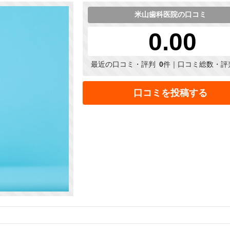
米山歯科医院の口コミ
0.00
最近の口コミ・評判
0
件｜口コミ総数・評
口コミを投稿する