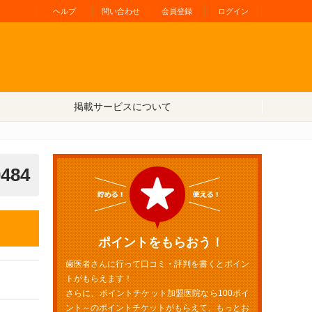
ヘルプ
問い合わせ
会員登録
ログイン
掲載サービスについて
0484
ポイントをもらおう！
歯医者さんに行って口コミ・評判を書くとポイン
トがもらえます！
さらに、ポイントチケット加盟医院なら100ポイ
ント～のポイントチケットがもらえて、もっとお