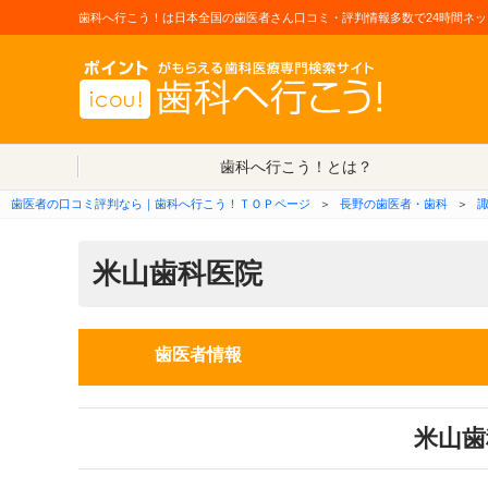
歯科へ行こう！は日本全国の歯医者さん口コミ・評判情報多数で24時間ネッ
歯科へ行こう！とは？
歯医者の口コミ評判なら｜歯科へ行こう！ＴＯＰページ
＞
長野の歯医者・歯科
＞
米山歯科医院
歯医者情報
米山歯