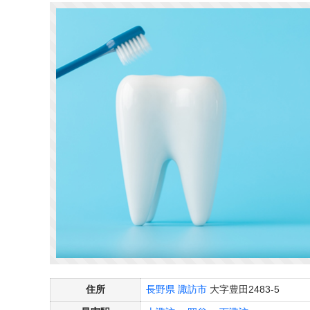
住所
長野県
諏訪市
大字豊田2483-5