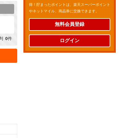
得！貯まったポイントは、楽天スーパーポイント
やネットマイル、商品券に交換できます。
無料会員登録
判
0
件
ログイン