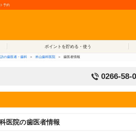
ト予約
コンテンツへ移動
ポイントを貯める・使う
諏訪の歯医者・歯科
＞
米山歯科医院
＞
歯医者情報
0266-58-
科医院の歯医者情報