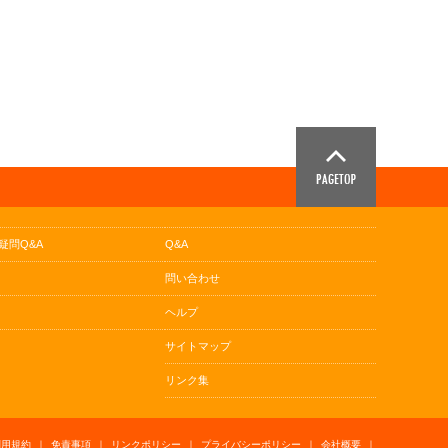
疑問Q&A
Q&A
問い合わせ
ヘルプ
サイトマップ
リンク集
利用規約
｜
免責事項
｜
リンクポリシー
｜
プライバシーポリシー
｜
会社概要
｜