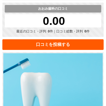
おおみ歯科の口コミ
0.00
最近の口コミ・評判
0
件｜口コミ総数・評判
0
件
口コミを投稿する