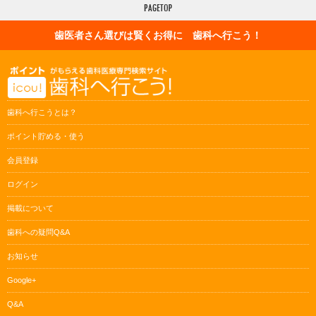
歯医者さん選びは賢くお得に 歯科へ行こう！
歯科へ行こうとは？
ポイント貯める・使う
会員登録
ログイン
掲載について
歯科への疑問Q&A
お知らせ
Google+
Q&A