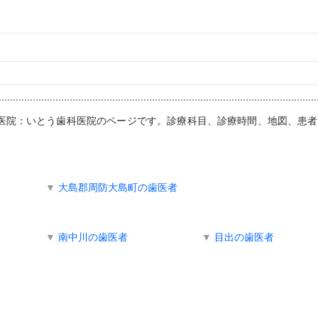
歯科医院：いとう歯科医院のページです。診療科目、診療時間、地図、患
▼
大島郡周防大島町の歯医者
▼
南中川の歯医者
▼
目出の歯医者