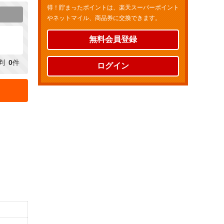
得！貯まったポイントは、楽天スーパーポイント
やネットマイル、商品券に交換できます。
無料会員登録
判
0
件
ログイン