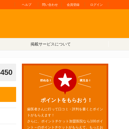
ヘルプ
問い合わせ
会員登録
ログイン
掲載サービスについて
3450
ポイントをもらおう！
歯医者さんに行って口コミ・評判を書くとポイン
トがもらえます！
さらに、ポイントチケット加盟医院なら100ポイ
ント～のポイントチケットがもらえて、もっとお