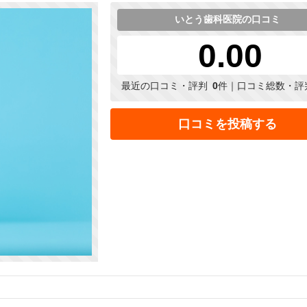
いとう歯科医院の口コミ
0.00
最近の口コミ・評判
0
件｜口コミ総数・評
口コミを投稿する