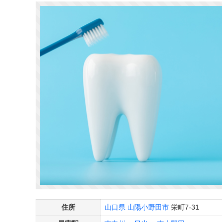
住所
山口県
山陽小野田市
栄町7-31