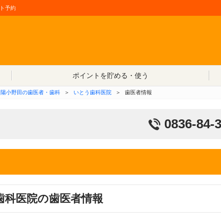
ト予約
コンテンツへ移動
ポイントを貯める・使う
山陽小野田の歯医者・歯科
＞
いとう歯科医院
＞
歯医者情報
0836-84-
歯科医院の歯医者情報