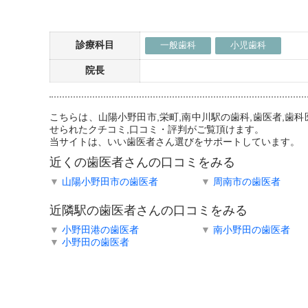
診療科目
一般歯科
小児歯科
院長
こちらは、山陽小野田市,栄町,南中川駅の歯科,歯医者,
せられたクチコミ,口コミ・評判がご覧頂けます。
当サイトは、いい歯医者さん選びをサポートしています。
近くの歯医者さんの口コミをみる
▼
山陽小野田市の歯医者
▼
周南市の歯医者
近隣駅の歯医者さんの口コミをみる
▼
小野田港の歯医者
▼
南小野田の歯医者
▼
小野田の歯医者