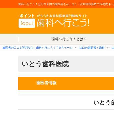
歯科へ行こう！は日本全国の歯医者さん口コミ・評判情報多数で24時間ネッ
歯科へ行こう！とは？
歯医者の口コミ評判なら｜歯科へ行こう！ＴＯＰページ
＞
山口の歯医者・歯科
＞
いとう歯科医院
歯医者情報
いとう