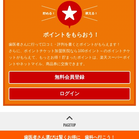
ポイントをもらおう！
歯医者さんに行って口コミ・評判を書くとポイントがもらえます！
さらに、ポイントチケット加盟医院なら100ポイント～のポイントチケ
ットがもらえて、もっとお得！貯まったポイントは、楽天スーパーポイ
ントやネットマイル、商品券に交換できます。
無料会員登録
ログイン
歯医者さん選びは賢くお得に 歯科へ行こう！