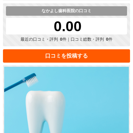
なかよし歯科医院の口コミ
0.00
最近の口コミ・評判
0
件｜口コミ総数・評判
0
件
口コミを投稿する