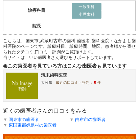
一般歯科
診療科目
小児歯科
院長
こちらは、国東市,武蔵町古市の歯科,歯医者,歯科医院：なかよし歯
科医院のページです。診療科目、診療時間、地図、患者様から寄せ
られたクチコミ,口コミ・評判がご覧頂けます。
当サイトは、いい歯医者さん選びをサポートしています。
◉この歯医者を見ている方はこんな歯医者も見ています
清末歯科医院
大分県
最近の口コミ・評判：
0
件
近くの歯医者さんの口コミをみる
▼
国東市の歯医者
▼
由布市の歯医者
▼
東国東郡姫島村の歯医者