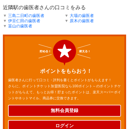
近隣駅の歯医者さんの口コミをみる
▼
三島二日町の歯医者
▼
大場の歯医者
▼
伊豆仁田の歯医者
▼
原木の歯医者
▼
韮山の歯医者
ポイントをもらおう！
歯医者さんに行って口コミ・評判を書くとポイントがもらえます！
さらに、ポイントチケット加盟医院なら100ポイント～のポイントチケ
ットがもらえて、もっとお得！貯まったポイントは、楽天スーパーポイ
ントやネットマイル、商品券に交換できます。
無料会員登録
ログイン