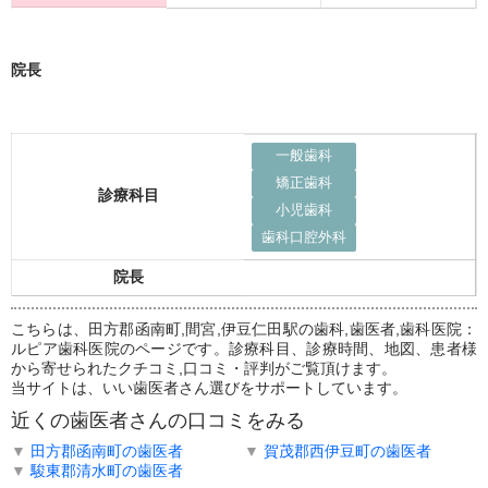
院長
一般歯科
矯正歯科
診療科目
小児歯科
歯科口腔外科
院長
こちらは、田方郡函南町,間宮,伊豆仁田駅の歯科,歯医者,歯科医院：
ルピア歯科医院のページです。診療科目、診療時間、地図、患者様
から寄せられたクチコミ,口コミ・評判がご覧頂けます。
当サイトは、いい歯医者さん選びをサポートしています。
近くの歯医者さんの口コミをみる
▼
田方郡函南町の歯医者
▼
賀茂郡西伊豆町の歯医者
▼
駿東郡清水町の歯医者