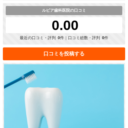
ルピア歯科医院の口コミ
0.00
最近の口コミ・評判
0
件｜口コミ総数・評判
0
件
口コミを投稿する