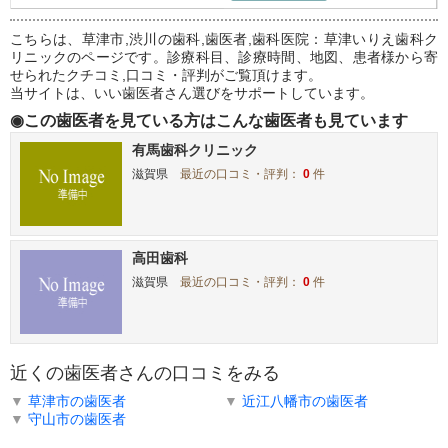
こちらは、草津市,渋川の歯科,歯医者,歯科医院：草津いりえ歯科ク
リニックのページです。診療科目、診療時間、地図、患者様から寄
せられたクチコミ,口コミ・評判がご覧頂けます。
当サイトは、いい歯医者さん選びをサポートしています。
◉この歯医者を見ている方はこんな歯医者も見ています
有馬歯科クリニック
滋賀県
最近の口コミ・評判：
0
件
高田歯科
滋賀県
最近の口コミ・評判：
0
件
近くの歯医者さんの口コミをみる
▼
草津市の歯医者
▼
近江八幡市の歯医者
▼
守山市の歯医者