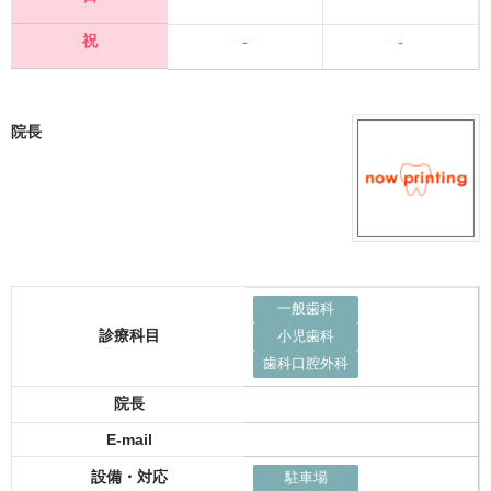
祝
-
-
院長
一般歯科
診療科目
小児歯科
歯科口腔外科
院長
E-mail
設備・対応
駐車場