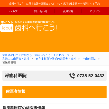
歯科へ行こう！は日本全国の歯医者さん口コミ・評判情報多数で24時間ネット予約
ヘルプ
問い合わせ
会員登録
ログイン
コンテンツへ移動
歯医者の口コミ評判なら｜歯科へ行こう！ＴＯＰページ
＞
和歌山の歯医者・歯科
＞
東牟婁郡那智勝浦の歯医者・歯科
＞
岸歯科医院
＞
歯医者情報
岸歯科医院
0735-52-0432
歯医者情報
岸歯科医院の歯医者情報