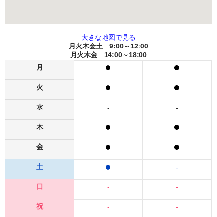
大きな地図で見る
月火木金土 9:00～12:00
月火木金 14:00～18:00
月
火
水
-
-
木
金
土
-
日
-
-
祝
-
-