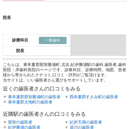
院長
診療科目
一般歯科
院長
こちらは、東牟婁郡那智勝浦町,北浜,紀伊勝浦駅の歯科,歯医者,歯科
医院：岸歯科医院のページです。診療科目、診療時間、地図、患者
様から寄せられたクチコミ,口コミ・評判がご覧頂けます。
当サイトは、いい歯医者さん選びをサポートしています。
近くの歯医者さんの口コミをみる
▼
東牟婁郡那智勝浦町の歯医者
▼
西牟婁郡すさみ町の歯医者
▼
東牟婁郡太地町の歯医者
近隣駅の歯医者さんの口コミをみる
▼
那智の歯医者
▼
紀伊天満の歯医者
▼
紀伊勝浦の歯医者
▼
湯川の歯医者