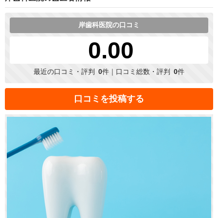
岸歯科医院の口コミ
0.00
最近の口コミ・評判
0
件｜口コミ総数・評判
0
件
口コミを投稿する